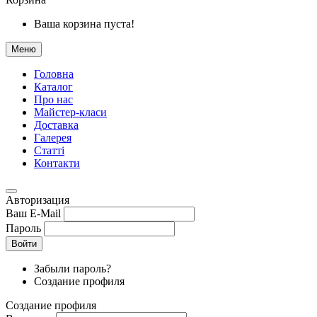
Ваша корзина пуста!
Меню
Головна
Каталог
Про нас
Майстер-класи
Доставка
Галерея
Статтi
Контакти
Авторизация
Ваш E-Mail
Пароль
Войти
Забыли пароль?
Создание профиля
Создание профиля