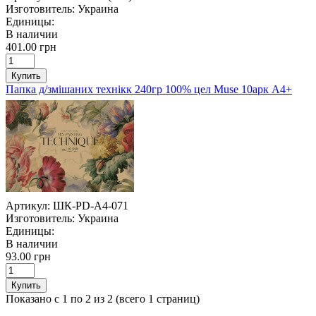
Изготовитель:
Украина
Единицы:
В наличии
401.00 грн
Купить
Папка д/змішаних технікк 240гр 100% цел Muse 10арк А4+
Артикул:
ШК-PD-A4-071
Изготовитель:
Украина
Единицы:
В наличии
93.00 грн
Купить
Показано с 1 по 2 из 2 (всего 1 страниц)