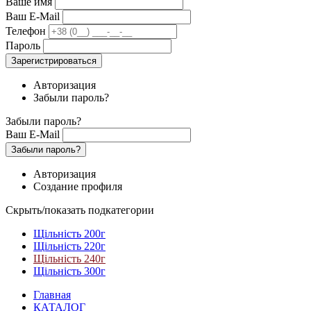
Ваше имя
Ваш E-Mail
Телефон
Пароль
Зарегистрироваться
Авторизация
Забыли пароль?
Забыли пароль?
Ваш E-Mail
Забыли пароль?
Авторизация
Создание профиля
Скрыть/показать подкатегории
Щільність 200г
Щільність 220г
Щільність 240г
Щільність 300г
Главная
КАТАЛОГ