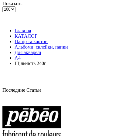
Показать:
Главная
КАТАЛОГ
Папір та картон
Альбоми, склейки, папки
Для акварелі
А4
Щільність 240г
Последние Статьи