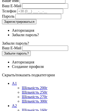
Ваше имя
Ваш E-Mail
Телефон
Пароль
Зарегистрироваться
Авторизация
Забыли пароль?
Забыли пароль?
Ваш E-Mail
Забыли пароль?
Авторизация
Создание профиля
Скрыть/показать подкатегории
А1
Щільність 200г
Щільність 250г
Щільність 270г
Щільність 300г
А2
Щільність 160г