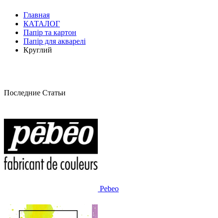
Главная
КАТАЛОГ
Папір та картон
Папір для акварелі
Круглий
Последние Статьи
Pebeo