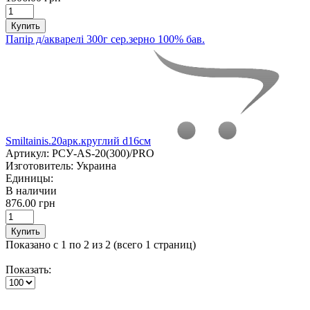
Купить
Папір д/акварелі 300г сер.зерно 100% бав.
Smiltainis.20арк.круглий d16см
Артикул:
РСУ-AS-20(300)/PRO
Изготовитель:
Украина
Единицы:
В наличии
876.00 грн
Купить
Показано с 1 по 2 из 2 (всего 1 страниц)
Показать: