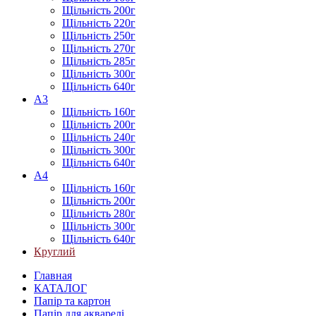
Щільність 200г
Щільність 220г
Щільність 250г
Щільність 270г
Щільність 285г
Щільність 300г
Щільність 640г
А3
Щільність 160г
Щільність 200г
Щільність 240г
Щільність 300г
Щільність 640г
А4
Щільність 160г
Щільність 200г
Щільність 280г
Щільність 300г
Щільність 640г
Круглий
Главная
КАТАЛОГ
Папір та картон
Папір для акварелі