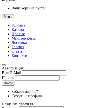
Ваша корзина пуста!
Меню
Головна
Каталог
Про нас
Майстер-класи
Доставка
Галерея
Статтi
Контакти
Авторизация
Ваш E-Mail
Пароль
Войти
Забыли пароль?
Создание профиля
Создание профиля