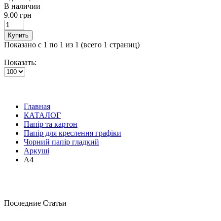
В наличии
9.00 грн
Купить
Показано с 1 по 1 из 1 (всего 1 страниц)
Показать:
Главная
КАТАЛОГ
Папір та картон
Папір для креслення графіки
Чорний папір гладкий
Аркуші
А4
Последние Статьи