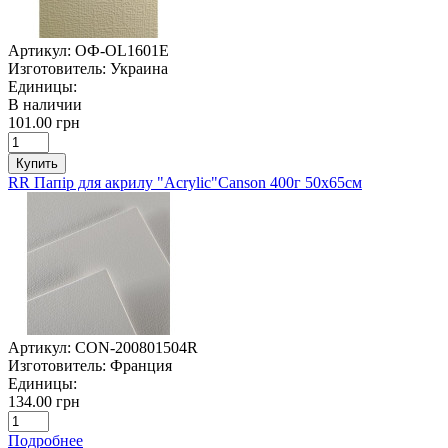
Артикул:
ОФ-OL1601E
Изготовитель:
Украина
Единицы:
В наличии
101.00 грн
Купить
RR Папір для акрилу "Acrylic"Canson 400г 50х65см
Артикул:
CON-200801504R
Изготовитель:
Франция
Единицы:
134.00 грн
Подробнее