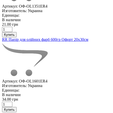
Артикул:
ОФ-OL1351ER4
Изготовитель:
Украина
Единицы:
В наличии
21.00 грн
Купить
RR Папір для олійних фарб 600гр Офорт 20х30см
Артикул:
ОФ-OL1601ER4
Изготовитель:
Украина
Единицы:
В наличии
34.00 грн
Купить