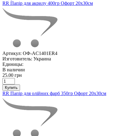
RR Папір для акрилу 400гр Офорт 20х30см
Артикул:
ОФ-AC1401ER4
Изготовитель:
Украина
Единицы:
В наличии
25.00 грн
Купить
RR Папір для олійних фарб 350гр Офорт 20х30см