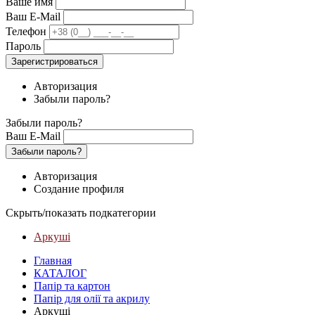
Ваше имя
Ваш E-Mail
Телефон
Пароль
Зарегистрироваться
Авторизация
Забыли пароль?
Забыли пароль?
Ваш E-Mail
Забыли пароль?
Авторизация
Создание профиля
Скрыть/показать подкатегории
Аркуші
Главная
КАТАЛОГ
Папір та картон
Папір для олії та акрилу
Аркуші