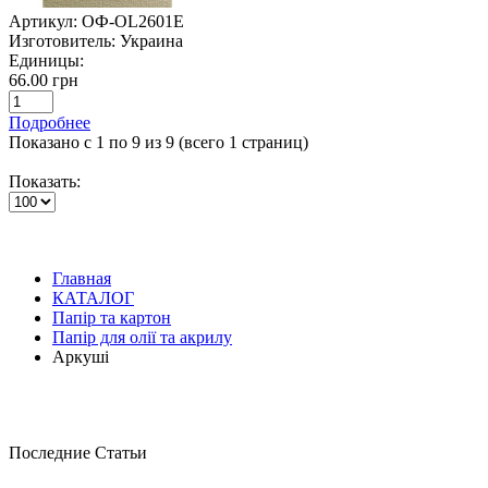
Артикул:
ОФ-OL2601E
Изготовитель:
Украина
Единицы:
66.00 грн
Подробнее
Показано с 1 по 9 из 9 (всего 1 страниц)
Показать:
Главная
КАТАЛОГ
Папір та картон
Папір для олії та акрилу
Аркуші
Последние Статьи