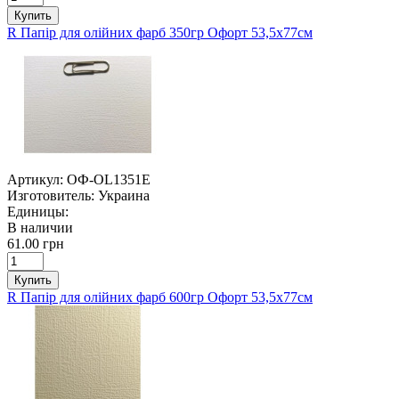
Купить
R Папір для олійних фарб 350гр Офорт 53,5х77см
Артикул:
ОФ-OL1351E
Изготовитель:
Украина
Единицы:
В наличии
61.00 грн
Купить
R Папір для олійних фарб 600гр Офорт 53,5х77см