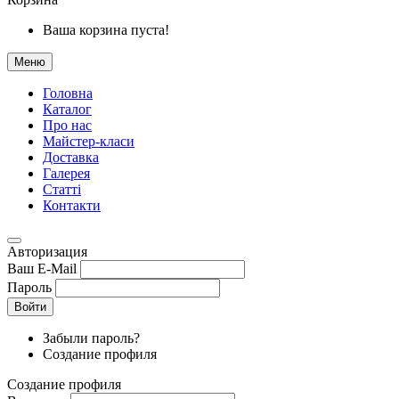
Ваша корзина пуста!
Меню
Головна
Каталог
Про нас
Майстер-класи
Доставка
Галерея
Статтi
Контакти
Авторизация
Ваш E-Mail
Пароль
Войти
Забыли пароль?
Создание профиля
Создание профиля