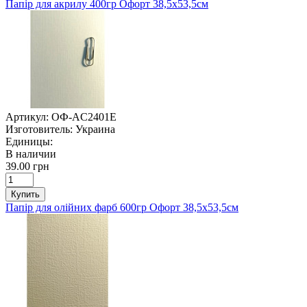
Папір для акрилу 400гр Офорт 38,5х53,5см
Артикул:
ОФ-AC2401E
Изготовитель:
Украина
Единицы:
В наличии
39.00 грн
Купить
Папір для олійних фарб 600гр Офорт 38,5х53,5см