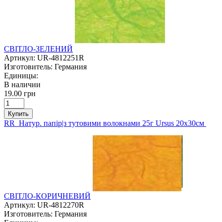
СВІТЛО-ЗЕЛЕНИЙ
Артикул:
UR-4812251R
Изготовитель:
Германия
Единицы:
В наличии
19.00 грн
Купить
RR Натур. папір|з тутовими волокнами 25г Ursus 20х30см
СВІТЛО-КОРИЧНЕВИЙ
Артикул:
UR-4812270R
Изготовитель:
Германия