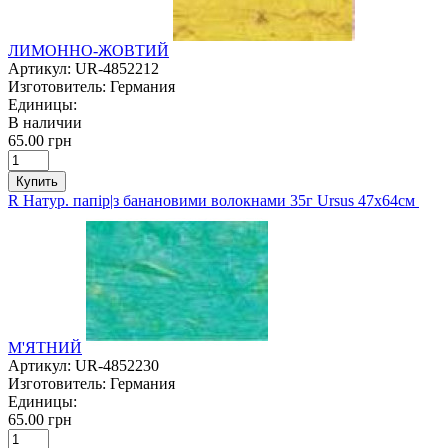
ЛИМОННО-ЖОВТИЙ
Артикул:
UR-4852212
Изготовитель:
Германия
Единицы:
В наличии
65.00 грн
Купить
R Натур. папір|з банановими волокнами 35г Ursus 47х64см
М'ЯТНИЙ
Артикул:
UR-4852230
Изготовитель:
Германия
Единицы:
65.00 грн