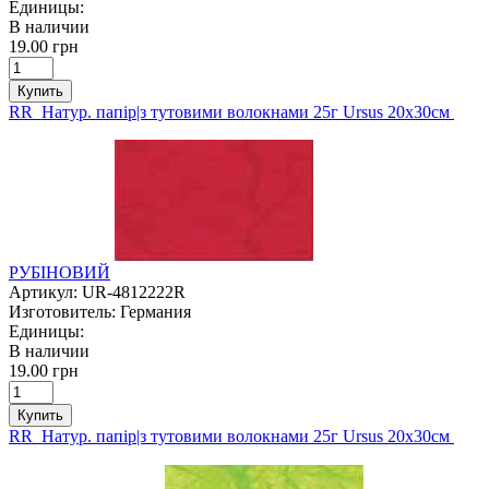
Единицы:
В наличии
19.00 грн
Купить
RR Натур. папір|з тутовими волокнами 25г Ursus 20х30см
РУБІНОВИЙ
Артикул:
UR-4812222R
Изготовитель:
Германия
Единицы:
В наличии
19.00 грн
Купить
RR Натур. папір|з тутовими волокнами 25г Ursus 20х30см