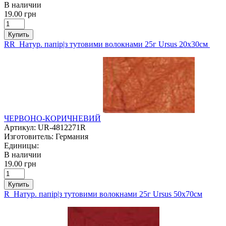
В наличии
19.00 грн
Купить
RR Натур. папір|з тутовими волокнами 25г Ursus 20х30см
ЧЕРВОНО-КОРИЧНЕВИЙ
Артикул:
UR-4812271R
Изготовитель:
Германия
Единицы:
В наличии
19.00 грн
Купить
R Натур. папір|з тутовими волокнами 25г Ursus 50х70см