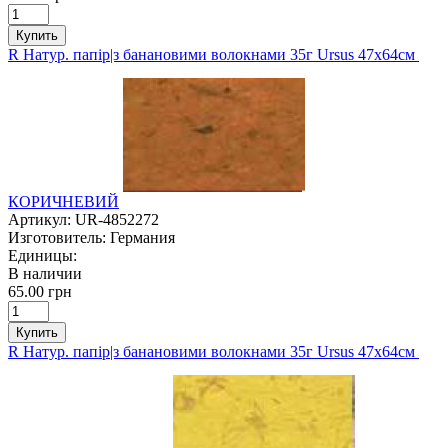
Купить
R Натур. папір|з банановими волокнами 35г Ursus 47х64см
КОРИЧНЕВИЙ
Артикул:
UR-4852272
Изготовитель:
Германия
Единицы:
В наличии
65.00 грн
Купить
R Натур. папір|з банановими волокнами 35г Ursus 47х64см