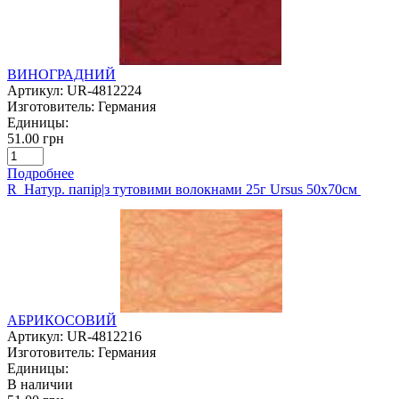
ВИНОГРАДНИЙ
Артикул:
UR-4812224
Изготовитель:
Германия
Единицы:
51.00 грн
Подробнее
R Натур. папір|з тутовими волокнами 25г Ursus 50х70см
АБРИКОСОВИЙ
Артикул:
UR-4812216
Изготовитель:
Германия
Единицы:
В наличии