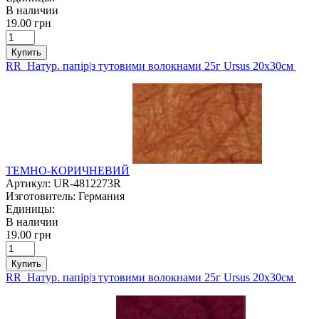
В наличии
19.00 грн
Купить
RR Натур. папір|з тутовими волокнами 25г Ursus 20х30см
ТЕМНО-КОРИЧНЕВИЙ
Артикул:
UR-4812273R
Изготовитель:
Германия
Единицы:
В наличии
19.00 грн
Купить
RR Натур. папір|з тутовими волокнами 25г Ursus 20х30см