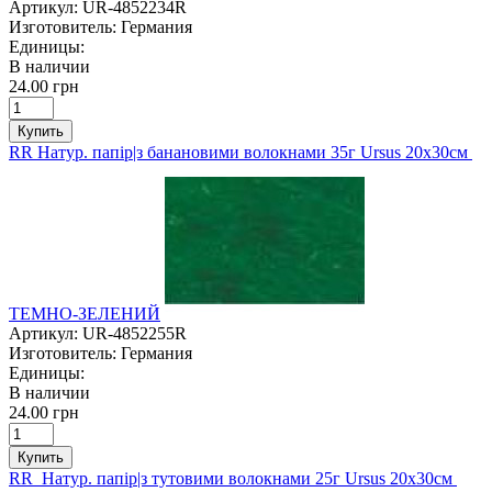
Артикул:
UR-4852234R
Изготовитель:
Германия
Единицы:
В наличии
24.00 грн
Купить
RR Натур. папір|з банановими волокнами 35г Ursus 20х30см
ТЕМНО-ЗЕЛЕНИЙ
Артикул:
UR-4852255R
Изготовитель:
Германия
Единицы:
В наличии
24.00 грн
Купить
RR Натур. папір|з тутовими волокнами 25г Ursus 20х30см