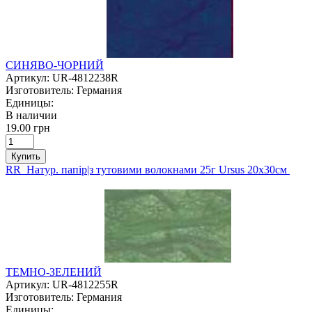
СИНЯВО-ЧОРНИЙ
Артикул:
UR-4812238R
Изготовитель:
Германия
Единицы:
В наличии
19.00 грн
Купить
RR Натур. папір|з тутовими волокнами 25г Ursus 20х30см
ТЕМНО-ЗЕЛЕНИЙ
Артикул:
UR-4812255R
Изготовитель:
Германия
Единицы: