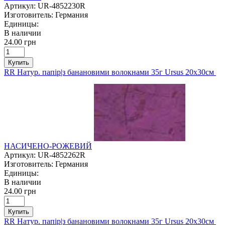
Артикул:
UR-4852230R
Изготовитель:
Германия
Единицы:
В наличии
24.00 грн
Купить
RR Натур. папір|з банановими волокнами 35г Ursus 20х30см
НАСИЧЕНО-РОЖЕВИЙ
Артикул:
UR-4852262R
Изготовитель:
Германия
Единицы:
В наличии
24.00 грн
Купить
RR Натур. папір|з банановими волокнами 35г Ursus 20х30см