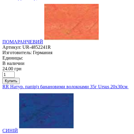
ПОМАРАНЧЕВИЙ
Артикул:
UR-4852241R
Изготовитель:
Германия
Единицы:
В наличии
24.00 грн
Купить
RR Натур. папір|з банановими волокнами 35г Ursus 20х30см
СИНІЙ