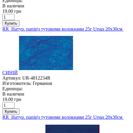
Единицы:
В наличии
19.00 грн
Купить
RR Натур. папір|з тутовими волокнами 25г Ursus 20х30см
СИНІЙ
Артикул:
UR-4812234R
Изготовитель:
Германия
Единицы:
В наличии
19.00 грн
Купить
RR Натур. папір|з тутовими волокнами 25г Ursus 20х30см