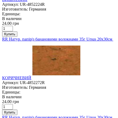
Артикул:
UR-4852224R
Изготовитель:
Германия
Единицы:
В наличии
24.00 грн
Купить
RR Натур. папір|з банановими волокнами 35г Ursus 20х30см
КОРИЧНЕВИЙ
Артикул:
UR-4852272R
Изготовитель:
Германия
Единицы:
В наличии
24.00 грн
Купить
RR Натур. папір|з банановими волокнами 35г Ursus 20х30см