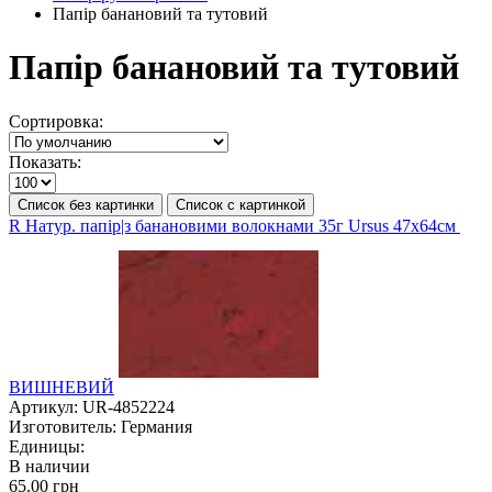
Папір банановий та тутовий
Папір банановий та тутовий
Сортировка:
Показать:
Список без картинки
Список с картинкой
R Натур. папір|з банановими волокнами 35г Ursus 47х64см
ВИШНЕВИЙ
Артикул:
UR-4852224
Изготовитель:
Германия
Единицы:
В наличии
65.00 грн