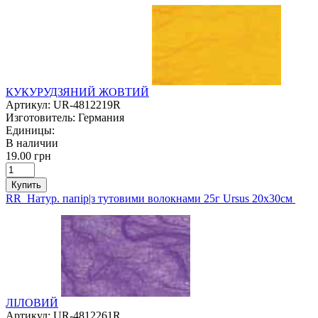
КУКУРУДЗЯНИЙ ЖОВТИЙ
Артикул:
UR-4812219R
Изготовитель:
Германия
Единицы:
В наличии
19.00 грн
Купить
RR Натур. папір|з тутовими волокнами 25г Ursus 20х30см
ЛІЛОВИЙ
Артикул:
UR-4812261R