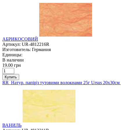
АБРИКОСОВИЙ
Артикул:
UR-4812216R
Изготовитель:
Германия
Единицы:
В наличии
19.00 грн
Купить
RR Натур. папір|з тутовими волокнами 25г Ursus 20х30см
ВАНИЛЬ