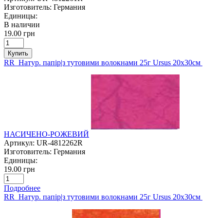
Изготовитель:
Германия
Единицы:
В наличии
19.00 грн
Купить
RR Натур. папір|з тутовими волокнами 25г Ursus 20х30см
НАСИЧЕНО-РОЖЕВИЙ
Артикул:
UR-4812262R
Изготовитель:
Германия
Единицы:
19.00 грн
Подробнее
RR Натур. папір|з тутовими волокнами 25г Ursus 20х30см