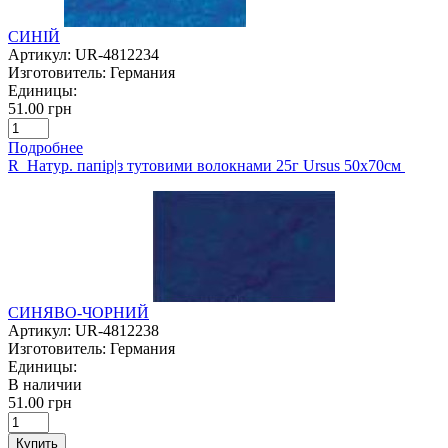
СИНІЙ
Артикул:
UR-4812234
Изготовитель:
Германия
Единицы:
51.00 грн
Подробнее
R Натур. папір|з тутовими волокнами 25г Ursus 50х70см
СИНЯВО-ЧОРНИЙ
Артикул:
UR-4812238
Изготовитель:
Германия
Единицы:
В наличии
51.00 грн
Купить