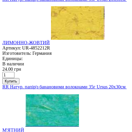
ЛИМОННО-ЖОВТИЙ
Артикул:
UR-4852212R
Изготовитель:
Германия
Единицы:
В наличии
24.00 грн
Купить
RR Натур. папір|з банановими волокнами 35г Ursus 20х30см
М'ЯТНИЙ