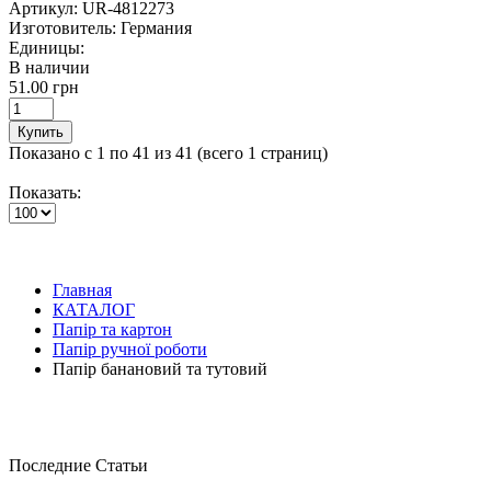
Артикул:
UR-4812273
Изготовитель:
Германия
Единицы:
В наличии
51.00 грн
Купить
Показано с 1 по 41 из 41 (всего 1 страниц)
Показать:
Главная
КАТАЛОГ
Папір та картон
Папір ручної роботи
Папір банановий та тутовий
Последние Статьи