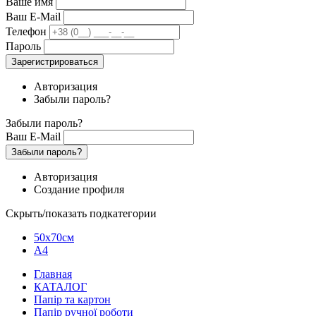
Ваше имя
Ваш E-Mail
Телефон
Пароль
Зарегистрироваться
Авторизация
Забыли пароль?
Забыли пароль?
Ваш E-Mail
Забыли пароль?
Авторизация
Создание профиля
Скрыть/показать подкатегории
50х70см
А4
Главная
КАТАЛОГ
Папір та картон
Папір ручної роботи