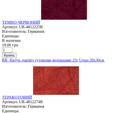
ТЕМНО-ЧЕРВОНИЙ
Артикул:
UR-4812225R
Изготовитель:
Германия
Единицы:
В наличии
19.00 грн
Купить
RR Натур. папір|з тутовими волокнами 25г Ursus 20х30см
ТЕРАКОТОВИЙ
Артикул:
UR-4812274R
Изготовитель:
Германия
Единицы: