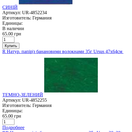
СИНІЙ
Артикул:
UR-4852234
Изготовитель:
Германия
Единицы:
В наличии
65.00 грн
Купить
R Натур. папір|з банановими волокнами 35г Ursus 47х64см
ТЕМНО-ЗЕЛЕНИЙ
Артикул:
UR-4852255
Изготовитель:
Германия
Единицы:
65.00 грн
Подробнее