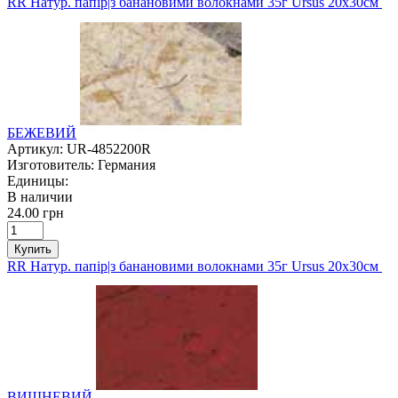
RR Натур. папір|з банановими волокнами 35г Ursus 20х30см
БЕЖЕВИЙ
Артикул:
UR-4852200R
Изготовитель:
Германия
Единицы:
В наличии
24.00 грн
Купить
RR Натур. папір|з банановими волокнами 35г Ursus 20х30см
ВИШНЕВИЙ