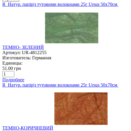
R Натур. папір|з тутовими волокнами 25г Ursus 50х70см
ТЕМНО- ЗЕЛЕНИЙ
Артикул:
UR-4812255
Изготовитель:
Германия
Единицы:
51.00 грн
Подробнее
R Натур. папір|з тутовими волокнами 25г Ursus 50х70см
ТЕМНО-КОРИЧНЕВИЙ