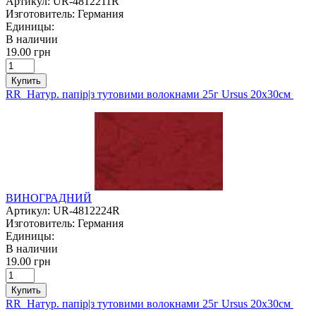
Артикул:
UR-4812211R
Изготовитель:
Германия
Единицы:
В наличии
19.00 грн
Купить
RR Натур. папір|з тутовими волокнами 25г Ursus 20х30см
ВИНОГРАДНИЙ
Артикул:
UR-4812224R
Изготовитель:
Германия
Единицы:
В наличии
19.00 грн
Купить
RR Натур. папір|з тутовими волокнами 25г Ursus 20х30см