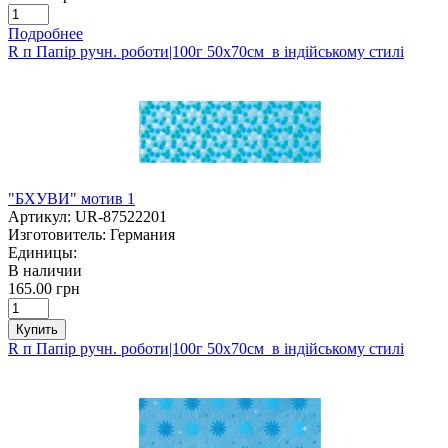
Подробнее
R п Папір ручн. роботи|100г 50х70см в індійському стилі
"БХУВИ" мотив 1
Артикул:
UR-87522201
Изготовитель:
Германия
Единицы:
В наличии
165.00 грн
Купить
R п Папір ручн. роботи|100г 50х70см в індійському стилі