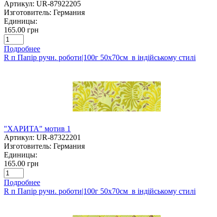
Артикул:
UR-87922205
Изготовитель:
Германия
Единицы:
165.00 грн
Подробнее
R п Папір ручн. роботи|100г 50х70см в індійському стилі
"ХАРИТА" мотив 1
Артикул:
UR-87322201
Изготовитель:
Германия
Единицы:
165.00 грн
Подробнее
R п Папір ручн. роботи|100г 50х70см в індійському стилі