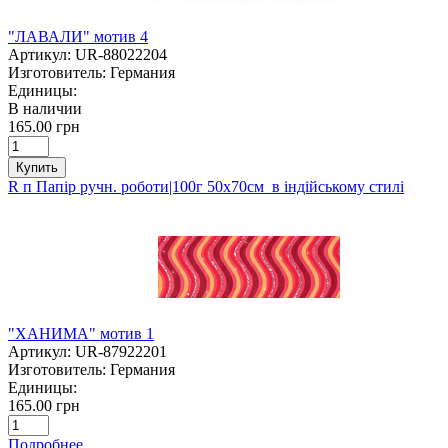
"ЛАВАЛИ" мотив 4
Артикул:
UR-88022204
Изготовитель:
Германия
Единицы:
В наличии
165.00 грн
Купить
R п Папір ручн. роботи|100г 50х70см в індійському стилі
"ХАНИМА" мотив 1
Артикул:
UR-87922201
Изготовитель:
Германия
Единицы:
165.00 грн
Подробнее