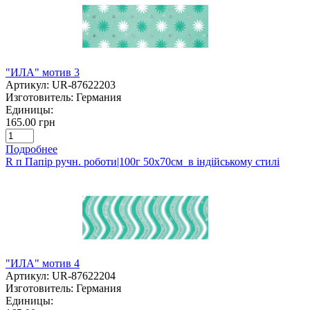
"ИЛА" мотив 3
Артикул:
UR-87622203
Изготовитель:
Германия
Единицы:
165.00 грн
Подробнее
R п Папір ручн. роботи|100г 50х70см в індійському стилі
"ИЛА" мотив 4
Артикул:
UR-87622204
Изготовитель:
Германия
Единицы: