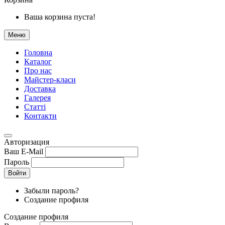
Ваша корзина пуста!
Меню
Головна
Каталог
Про нас
Майстер-класи
Доставка
Галерея
Статтi
Контакти
Авторизация
Ваш E-Mail
Пароль
Войти
Забыли пароль?
Создание профиля
Создание профиля