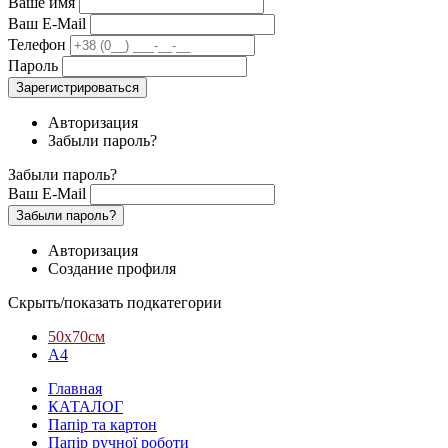
Ваше имя
Ваш E-Mail
Телефон
Пароль
Зарегистрироваться
Авторизация
Забыли пароль?
Забыли пароль?
Ваш E-Mail
Забыли пароль?
Авторизация
Создание профиля
Скрыть/показать подкатегории
50х70см
А4
Главная
КАТАЛОГ
Папір та картон
Папір ручної роботи