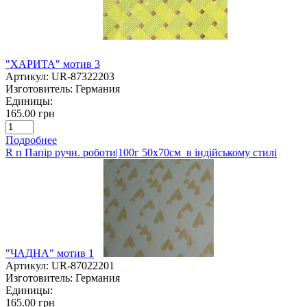
"ХАРИТА" мотив 3
Артикул:
UR-87322203
Изготовитель:
Германия
Единицы:
165.00 грн
Подробнее
R п Папір ручн. роботи|100г 50х70см в індійському стилі
"ЧАДНА" мотив 1
Артикул:
UR-87022201
Изготовитель:
Германия
Единицы:
165.00 грн