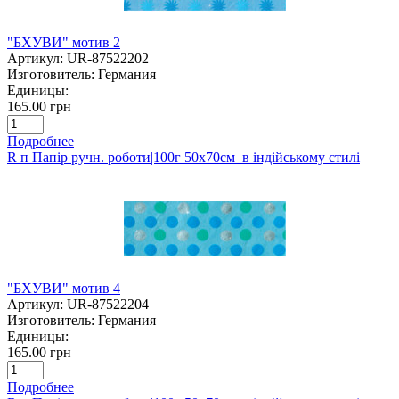
"БХУВИ" мотив 2
Артикул:
UR-87522202
Изготовитель:
Германия
Единицы:
165.00 грн
Подробнее
R п Папір ручн. роботи|100г 50х70см в індійському стилі
"БХУВИ" мотив 4
Артикул:
UR-87522204
Изготовитель:
Германия
Единицы:
165.00 грн
Подробнее