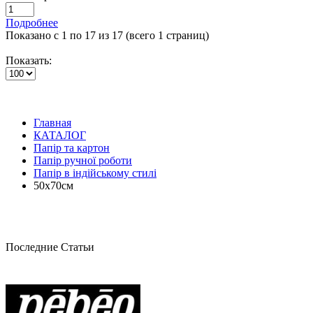
Подробнее
Показано с 1 по 17 из 17 (всего 1 страниц)
Показать:
Главная
КАТАЛОГ
Папір та картон
Папір ручної роботи
Папір в індійському стилі
50х70см
Последние Статьи