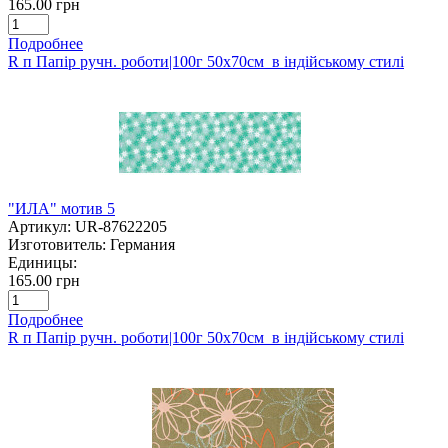
165.00 грн
Подробнее
R п Папір ручн. роботи|100г 50х70см в індійському стилі
"ИЛА" мотив 5
Артикул:
UR-87622205
Изготовитель:
Германия
Единицы:
165.00 грн
Подробнее
R п Папір ручн. роботи|100г 50х70см в індійському стилі