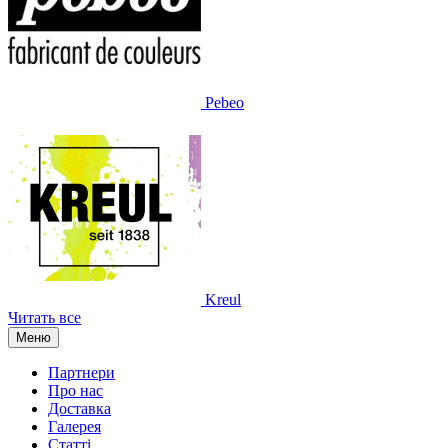
Pebeo
Kreul
Читать все
Меню
Партнери
Про нас
Доставка
Галерея
Статтi