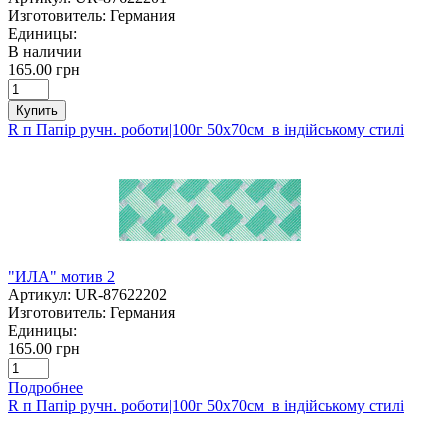
Изготовитель:
Германия
Единицы:
В наличии
165.00 грн
Купить
R п Папір ручн. роботи|100г 50х70см в індійському стилі
"ИЛА" мотив 2
Артикул:
UR-87622202
Изготовитель:
Германия
Единицы:
165.00 грн
Подробнее
R п Папір ручн. роботи|100г 50х70см в індійському стилі