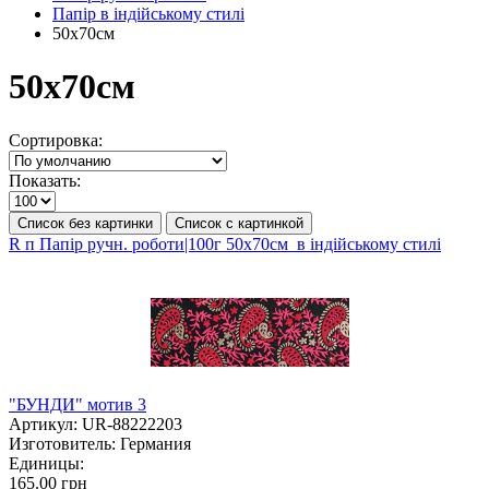
Папір в індійському стилі
50х70см
50х70см
Сортировка:
Показать:
Список без картинки
Список с картинкой
R п Папір ручн. роботи|100г 50х70см в індійському стилі
"БУНДИ" мотив 3
Артикул:
UR-88222203
Изготовитель:
Германия
Единицы:
165.00 грн