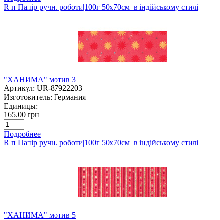
R п Папір ручн. роботи|100г 50х70см в індійському стилі
"ХАНИМА" мотив 3
Артикул:
UR-87922203
Изготовитель:
Германия
Единицы:
165.00 грн
Подробнее
R п Папір ручн. роботи|100г 50х70см в індійському стилі
"ХАНИМА" мотив 5