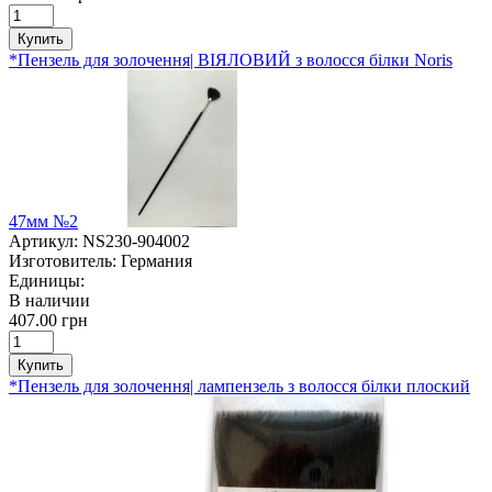
Купить
*Пензель для золочення| ВІЯЛОВИЙ з волосся білки Noris
47мм №2
Артикул:
NS230-904002
Изготовитель:
Германия
Единицы:
В наличии
407.00 грн
Купить
*Пензель для золочення| лампензель з волосся білки плоский