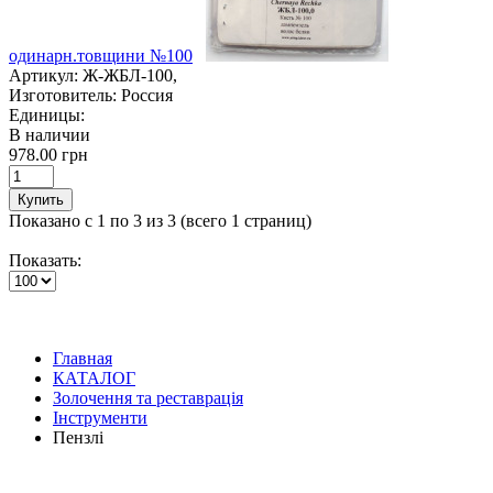
одинарн.товщини №100
Артикул:
Ж-ЖБЛ-100,
Изготовитель:
Россия
Единицы:
В наличии
978.00 грн
Купить
Показано с 1 по 3 из 3 (всего 1 страниц)
Показать:
Главная
КАТАЛОГ
Золочення та реставрація
Інструменти
Пензлі