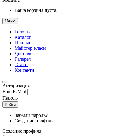
Ваша корзина пуста!
Меню
Головна
Каталог
Про нас
Майстер-класи
Доставка
Галерея
Статтi
Контакти
Авторизация
Ваш E-Mail
Пароль
Войти
Забыли пароль?
Создание профиля
Создание профиля