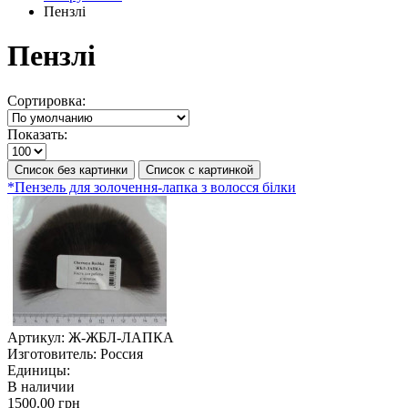
Пензлі
Пензлі
Сортировка:
Показать:
Список без картинки
Список с картинкой
*Пензель для золочення-лапка з волосся білки
Артикул:
Ж-ЖБЛ-ЛАПКА
Изготовитель:
Россия
Единицы:
В наличии
1500.00 грн