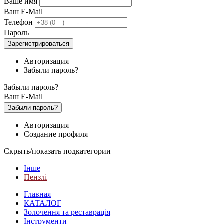
Ваше имя
Ваш E-Mail
Телефон
Пароль
Зарегистрироваться
Авторизация
Забыли пароль?
Забыли пароль?
Ваш E-Mail
Забыли пароль?
Авторизация
Создание профиля
Скрыть/показать подкатегории
Інше
Пензлі
Главная
КАТАЛОГ
Золочення та реставрація
Інструменти