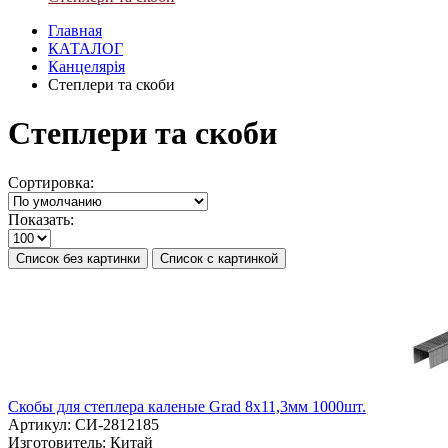
Главная
КАТАЛОГ
Канцелярія
Степлери та скоби
Степлери та скоби
Сортировка:
Показать:
Список без картинки
Список с картинкой
Скобы для степлера каленые Grad 8х11,3мм 1000шт.
Артикул:
СИ-2812185
Изготовитель:
Китай