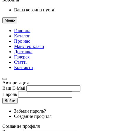
Ваша корзина пуста!
Меню
Головна
Каталог
Про нас
Майстер-класи
Доставка
Галерея
Статтi
Контакти
Авторизация
Ваш E-Mail
Пароль
Войти
Забыли пароль?
Создание профиля
Создание профиля