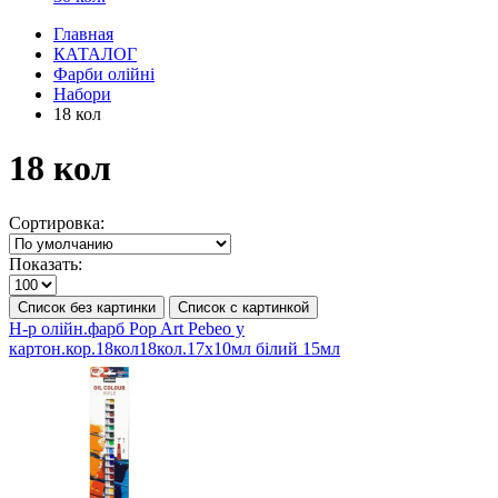
Главная
КАТАЛОГ
Фарби олійні
Набори
18 кол
18 кол
Сортировка:
Показать:
Список без картинки
Список с картинкой
Н-р олійн.фарб Pop Art Pebeo у
картон.кор.18кол18кол.17х10мл білий 15мл