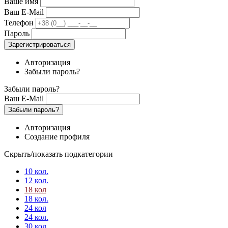
Ваше имя
Ваш E-Mail
Телефон
Пароль
Зарегистрироваться
Авторизация
Забыли пароль?
Забыли пароль?
Ваш E-Mail
Забыли пароль?
Авторизация
Создание профиля
Скрыть/показать подкатегории
10 кол.
12 кол.
18 кол
18 кол.
24 кол
24 кол.
30 кол.