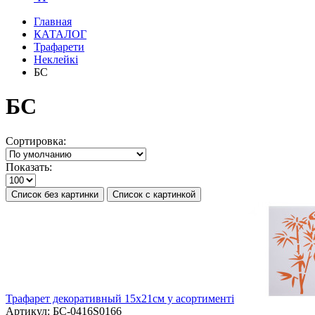
Главная
КАТАЛОГ
Трафарети
Неклейкі
БС
БС
Сортировка:
Показать:
Список без картинки
Список с картинкой
Трафарет декоративный 15х21см у асортименті
Артикул:
БС-0416S0166