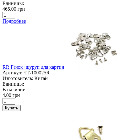
Единицы:
465.00 грн
Подробнее
RR Гачок+шуруп для картин
Артикул:
ЧТ-100025R
Изготовитель:
Китай
Единицы:
В наличии
4.00 грн
Купить