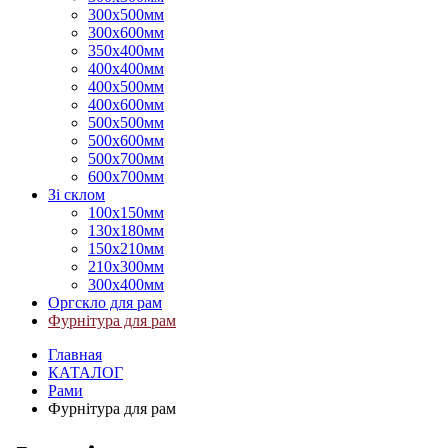
300х500мм
300х600мм
350х400мм
400х400мм
400х500мм
400х600мм
500х500мм
500х600мм
500х700мм
600х700мм
Зі склом
100х150мм
130х180мм
150х210мм
210х300мм
300х400мм
Оргскло для рам
Фурнітура для рам
Главная
КАТАЛОГ
Рами
Фурнітура для рам