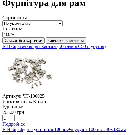
Фурнітура для рам
Сортировка:
Показать:
Список без картинки
Список с картинкой
R Набір гачків для картин (50 гачків+ 50 шурупів)
Артикул:
ЧТ-100025
Изготовитель:
Китай
Единицы:
268.00 грн
Подробнее
R Набір фурнітури петлі 100шт.+шурупи 100шт. 230х130мм