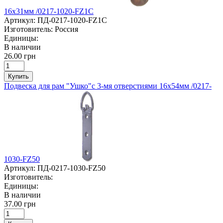
16х31мм /0217-1020-FZ1C
Артикул:
ПД-0217-1020-FZ1C
Изготовитель:
Россия
Единицы:
В наличии
26.00 грн
Купить
Подвеска для рам "Ушко"с 3-мя отверстиями 16х54мм /0217-
1030-FZ50
Артикул:
ПД-0217-1030-FZ50
Изготовитель:
Единицы:
В наличии
37.00 грн