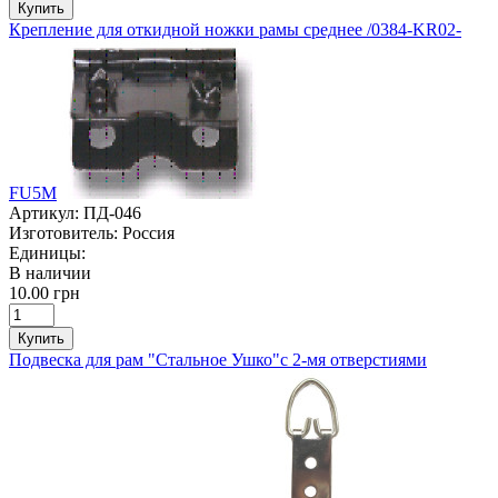
Купить
Крепление для откидной ножки рамы среднее /0384-KR02-
FU5M
Артикул:
ПД-046
Изготовитель:
Россия
Единицы:
В наличии
10.00 грн
Купить
Подвеска для рам "Стальное Ушко"с 2-мя отверстиями