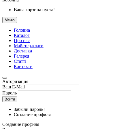
Ваша корзина пуста!
Меню
Головна
Каталог
Про нас
Майстер-класи
Доставка
Галерея
Статтi
Контакти
Авторизация
Ваш E-Mail
Пароль
Войти
Забыли пароль?
Создание профиля
Создание профиля