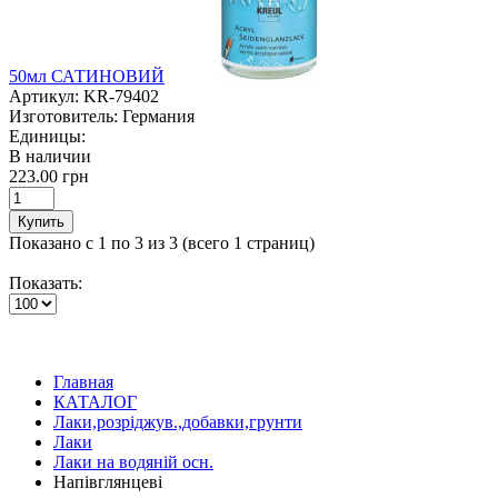
50мл САТИНОВИЙ
Артикул:
KR-79402
Изготовитель:
Германия
Единицы:
В наличии
223.00 грн
Купить
Показано с 1 по 3 из 3 (всего 1 страниц)
Показать:
Главная
КАТАЛОГ
Лаки,розріджув.,добавки,грунти
Лаки
Лаки на водяній осн.
Напівглянцеві