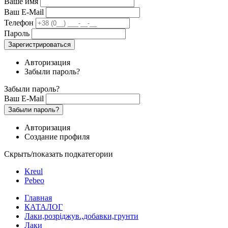
Ваше имя
Ваш E-Mail
Телефон
Пароль
Зарегистрироваться
Авторизация
Забыли пароль?
Забыли пароль?
Ваш E-Mail
Забыли пароль?
Авторизация
Создание профиля
Скрыть/показать подкатегории
Kreul
Pebeo
Главная
КАТАЛОГ
Лаки,розріджув.,добавки,грунти
Лаки