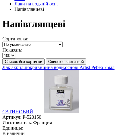
Лаки на водяній осн.
Напівглянцеві
Напівглянцеві
Сортировка:
Показать:
Список без картинки
Список с картинкой
Лак акрил.покривнийна водн.основі Artist Pebeo 75мл
САТИНОВИЙ
Артикул:
P-520150
Изготовитель:
Франция
Единицы:
В наличии