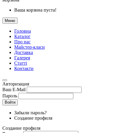
Ваша корзина пуста!
Меню
Головна
Каталог
Про нас
Майстер-класи
Доставка
Галерея
Статтi
Контакти
Авторизация
Ваш E-Mail
Пароль
Войти
Забыли пароль?
Создание профиля
Создание профиля