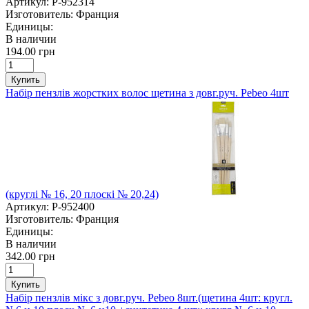
Артикул:
P-952314
Изготовитель:
Франция
Единицы:
В наличии
194.00 грн
Купить
Набір пензлів жорстких волос щетина з довг.руч. Pebeo 4шт
(круглі № 16, 20 плоскі № 20,24)
Артикул:
P-952400
Изготовитель:
Франция
Единицы:
В наличии
342.00 грн
Купить
Набір пензлів мікс з довг.руч. Pebeo 8шт.(щетина 4шт: кругл.