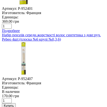
Артикул:
P-952401
Изготовитель:
Франция
Единицы:
369.00 грн
Подробнее
Набір пензлів середн.жорсткості волос синтетика з довг.руч.
Pebeo 4шт.(плоска №6 крулі №0,3,6)
Артикул:
P-952407
Изготовитель:
Франция
Единицы:
В наличии
170.00 грн
Купить