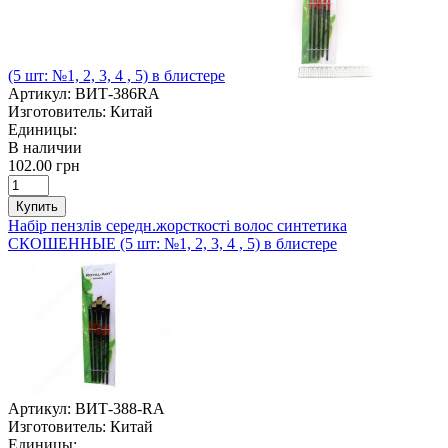
(5 шт: №1, 2, 3, 4 , 5) в блистере
Артикул:
ВИТ-386RA
Изготовитель:
Китай
Единицы:
В наличии
102.00 грн
Купить
Набір пензлів середн.жорсткості волос синтетика
СКОШЕННЫЕ (5 шт: №1, 2, 3, 4 , 5) в блистере
Артикул:
ВИТ-388-RA
Изготовитель:
Китай
Единицы: