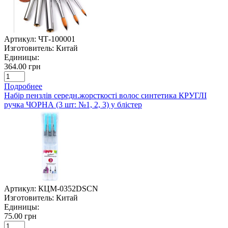
Артикул:
ЧТ-100001
Изготовитель:
Китай
Единицы:
364.00 грн
Подробнее
Набір пензлів середн.жорсткості волос синтетика КРУГЛІ
ручка ЧОРНА (3 шт: №1, 2, 3) у блістер
Артикул:
КЦМ-0352DSCN
Изготовитель:
Китай
Единицы:
75.00 грн