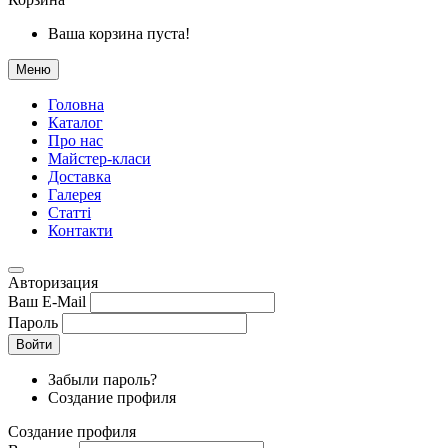
Ваша корзина пуста!
Меню
Головна
Каталог
Про нас
Майстер-класи
Доставка
Галерея
Статтi
Контакти
Авторизация
Ваш E-Mail
Пароль
Войти
Забыли пароль?
Создание профиля
Создание профиля