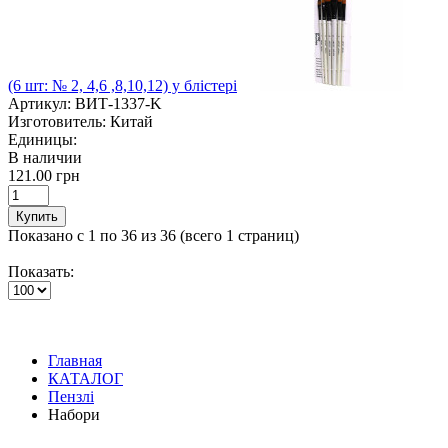
(6 шт: № 2, 4,6 ,8,10,12) у блістері
Артикул:
ВИТ-1337-K
Изготовитель:
Китай
Единицы:
В наличии
121.00 грн
Купить
Показано с 1 по 36 из 36 (всего 1 страниц)
Показать:
Главная
КАТАЛОГ
Пензлі
Набори