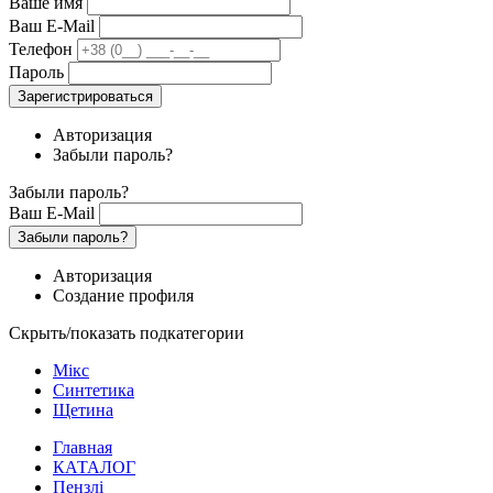
Ваше имя
Ваш E-Mail
Телефон
Пароль
Зарегистрироваться
Авторизация
Забыли пароль?
Забыли пароль?
Ваш E-Mail
Забыли пароль?
Авторизация
Создание профиля
Скрыть/показать подкатегории
Мікс
Синтетика
Щетина
Главная
КАТАЛОГ
Пензлі