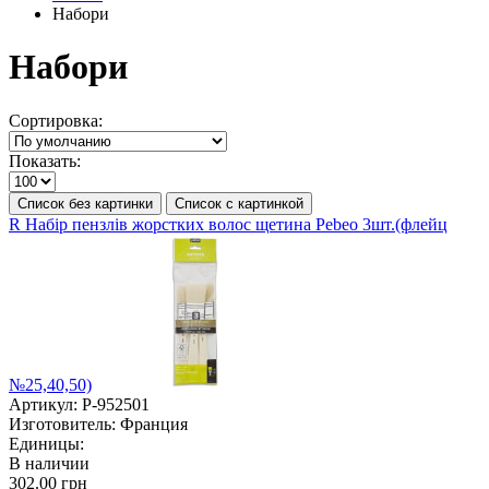
Набори
Набори
Сортировка:
Показать:
Список без картинки
Список с картинкой
R Набір пензлів жорстких волос щетина Pebeo 3шт.(флейц
№25,40,50)
Артикул:
P-952501
Изготовитель:
Франция
Единицы:
В наличии
302.00 грн