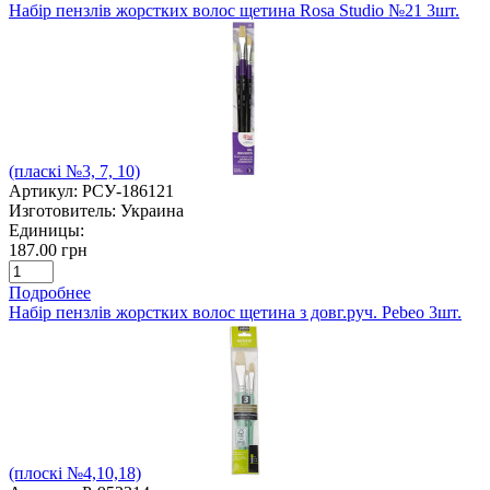
Набір пензлів жорстких волос щетина Rosa Studio №21 3шт.
(пласкі №3, 7, 10)
Артикул:
РСУ-186121
Изготовитель:
Украина
Единицы:
187.00 грн
Подробнее
Набір пензлів жорстких волос щетина з довг.руч. Pebeo 3шт.
(плоскі №4,10,18)