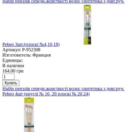
Набір пензлів середн.жорсткості волос синтетика з довг.руч.
Pebeo 3шт.(плоскі №4,10,18)
Артикул:
P-952308
Изготовитель:
Франция
Единицы:
В наличии
164.00 грн
Купить
Набір пензлів середн.жорсткості волос синтетика з довг.руч.
Pebeo 4шт (круглі № 16, 20 плоскі № 20,24)