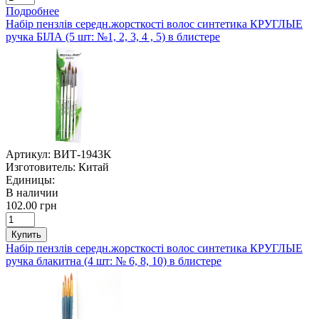
Подробнее
Набір пензлів середн.жорсткості волос синтетика КРУГЛЫЕ
ручка БІЛА (5 шт: №1, 2, 3, 4 , 5) в блистере
Артикул:
ВИТ-1943K
Изготовитель:
Китай
Единицы:
В наличии
102.00 грн
Купить
Набір пензлів середн.жорсткості волос синтетика КРУГЛЫЕ
ручка блакитна (4 шт: № 6, 8, 10) в блистере