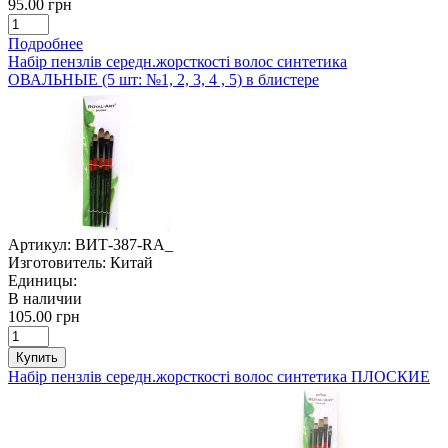
95.00 грн
Подробнее
Набір пензлів середн.жорсткості волос синтетика
ОВАЛЬНЫЕ (5 шт: №1, 2, 3, 4 , 5) в блистере
Артикул:
ВИТ-387-RA_
Изготовитель:
Китай
Единицы:
В наличии
105.00 грн
Купить
Набір пензлів середн.жорсткості волос синтетика ПЛОСКИЕ