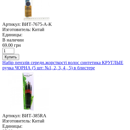
Артикул:
ВИТ-7675-A-K
Изготовитель:
Китай
Единицы:
В наличии
69.00 грн
Купить
Набір пензлів середн.жорсткості волос синтетика КРУГЛЫЕ
ручка ЧОРНА (5 шт: №1, 2, 3, 4 , 5) в блистере
Артикул:
ВИТ-385RA
Изготовитель:
Китай
Единицы: