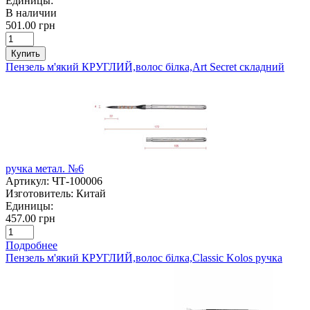
Единицы:
В наличии
501.00 грн
Купить
Пензель м'який КРУГЛИЙ,волос білка,Art Secret складний
ручка метал. №6
Артикул:
ЧТ-100006
Изготовитель:
Китай
Единицы:
457.00 грн
Подробнее
Пензель м'який КРУГЛИЙ,волос білка,Classic Kolos ручка