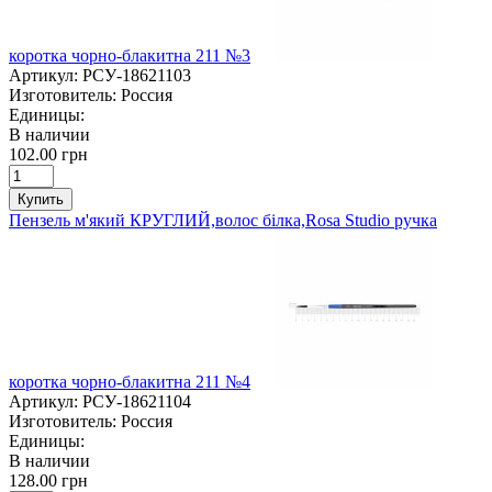
коротка чорно-блакитна 211 №3
Артикул:
РСУ-18621103
Изготовитель:
Россия
Единицы:
В наличии
102.00 грн
Купить
Пензель м'який КРУГЛИЙ,волос білка,Rosa Studio ручка
коротка чорно-блакитна 211 №4
Артикул:
РСУ-18621104
Изготовитель:
Россия
Единицы:
В наличии
128.00 грн