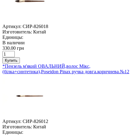
Артикул:
СИР-826018
Изготовитель:
Китай
Единицы:
В наличии
330.00 грн
Купить
*Пензель м'який ОВАЛЬНИЙ,волос Мікс,
(білка+синтетика),Poseidon Pinax ручка довга.коричнева.№12
Артикул:
СИР-826012
Изготовитель:
Китай
Единицы: