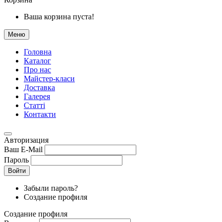
Ваша корзина пуста!
Меню
Головна
Каталог
Про нас
Майстер-класи
Доставка
Галерея
Статтi
Контакти
Авторизация
Ваш E-Mail
Пароль
Войти
Забыли пароль?
Создание профиля
Создание профиля