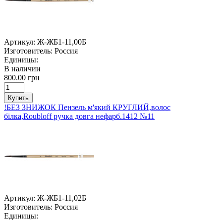
Артикул:
Ж-ЖБ1-11,00Б
Изготовитель:
Россия
Единицы:
В наличии
800.00 грн
Купить
!БЕЗ ЗНИЖОК Пензель м'який КРУГЛИЙ,волос
білка,Roubloff ручка довга нефарб.1412 №11
Артикул:
Ж-ЖБ1-11,02Б
Изготовитель:
Россия
Единицы: