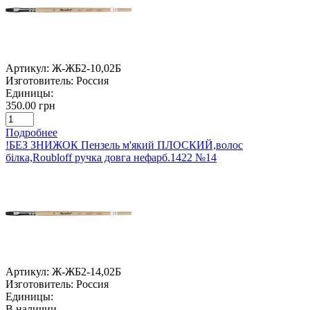
Артикул:
Ж-ЖБ2-10,02Б
Изготовитель:
Россия
Единицы:
350.00 грн
Подробнее
!БЕЗ ЗНИЖОК Пензель м'який ПЛОСКИЙ,волос
білка,Roubloff ручка довга нефарб.1422 №14
Артикул:
Ж-ЖБ2-14,02Б
Изготовитель:
Россия
Единицы:
В наличии