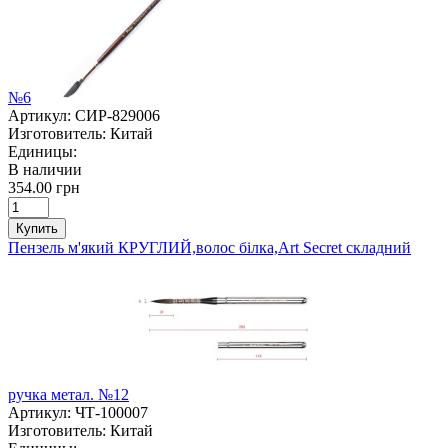
№6
Артикул:
СИР-829006
Изготовитель:
Китай
Единицы:
В наличии
354.00 грн
Купить
Пензель м'який КРУГЛИЙ,волос білка,Art Secret складний
ручка метал. №12
Артикул:
ЧТ-100007
Изготовитель:
Китай