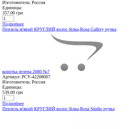
Изготовитель:
Россия
Единицы:
357.00 грн
Подробнее
Пензель м'який КРУГЛИЙ,волос білка,Rosa Gallery ручка
коротка зелена 2080 №7
Артикул:
РСУ-42208007
Изготовитель:
Россия
Единицы:
539.00 грн
Подробнее
Пензель м'який КРУГЛИЙ,волос білка,Rosa Studio ручка