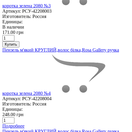
коротка зелена 2080 №3
Артикул:
РСУ-42208003
Изготовитель:
Россия
Единицы:
В наличии
171.00 грн
Купить
Пензель м'який КРУГЛИЙ,волос білка,Rosa Gallery ручка
коротка зелена 2080 №4
Артикул:
РСУ-42208004
Изготовитель:
Россия
Единицы:
248.00 грн
Подробнее
Пензель м'який КРУГЛИЙ,волос білка,Rosa Gallery ручка