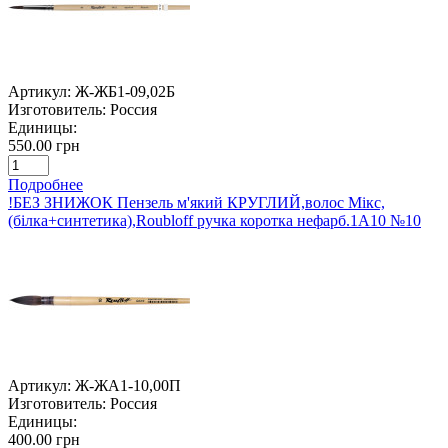
Артикул:
Ж-ЖБ1-09,02Б
Изготовитель:
Россия
Единицы:
550.00 грн
Подробнее
!БЕЗ ЗНИЖОК Пензель м'який КРУГЛИЙ,волос Мікс,
(білка+синтетика),Roubloff ручка коротка нефарб.1A10 №10
Артикул:
Ж-ЖA1-10,00П
Изготовитель:
Россия
Единицы:
400.00 грн