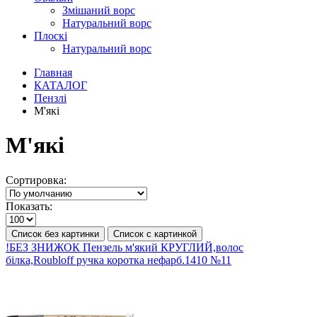
Змішаний ворс
Натуральний ворс
Плоскі
Натуральний ворс
Главная
КАТАЛОГ
Пензлі
М'які
М'які
Сортировка:
Показать:
Список без картинки
Список с картинкой
!БЕЗ ЗНИЖОК Пензель м'який КРУГЛИЙ,волос
білка,Roubloff ручка коротка нефарб.1410 №11