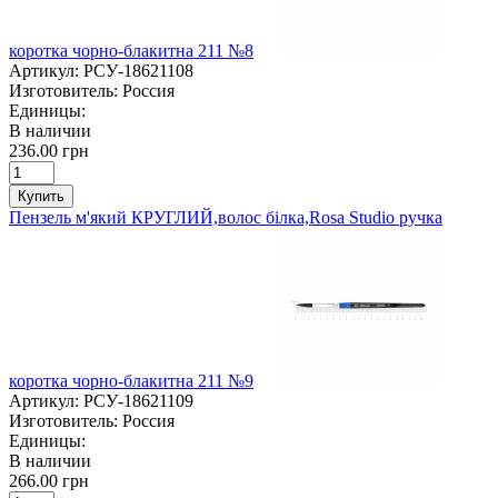
коротка чорно-блакитна 211 №8
Артикул:
РСУ-18621108
Изготовитель:
Россия
Единицы:
В наличии
236.00 грн
Купить
Пензель м'який КРУГЛИЙ,волос білка,Rosa Studio ручка
коротка чорно-блакитна 211 №9
Артикул:
РСУ-18621109
Изготовитель:
Россия
Единицы:
В наличии
266.00 грн