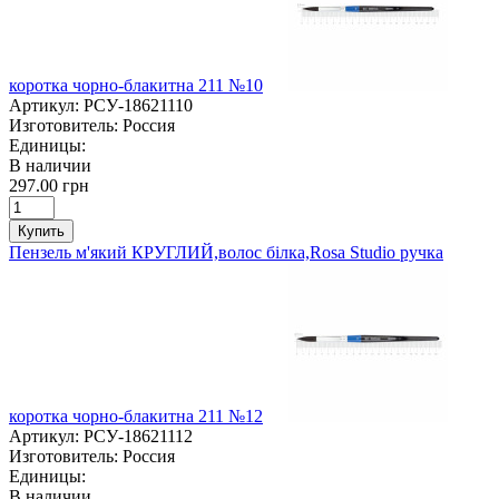
коротка чорно-блакитна 211 №10
Артикул:
РСУ-18621110
Изготовитель:
Россия
Единицы:
В наличии
297.00 грн
Купить
Пензель м'який КРУГЛИЙ,волос білка,Rosa Studio ручка
коротка чорно-блакитна 211 №12
Артикул:
РСУ-18621112
Изготовитель:
Россия
Единицы:
В наличии