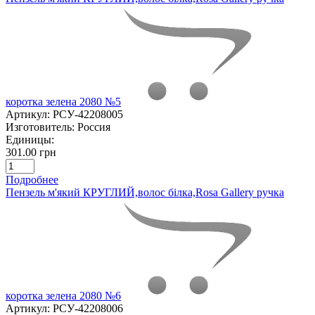
коротка зелена 2080 №5
Артикул:
РСУ-42208005
Изготовитель:
Россия
Единицы:
301.00 грн
Подробнее
Пензель м'який КРУГЛИЙ,волос білка,Rosa Gallery ручка
коротка зелена 2080 №6
Артикул:
РСУ-42208006