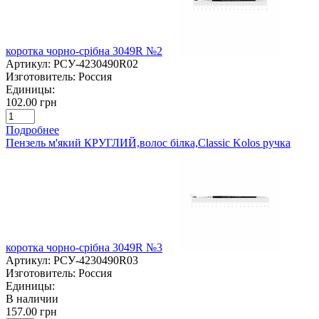
коротка чорно-срібна 3049R №2
Артикул:
РСУ-4230490R02
Изготовитель:
Россия
Единицы:
102.00 грн
Подробнее
Пензель м'який КРУГЛИЙ,волос білка,Classic Kolos ручка
коротка чорно-срібна 3049R №3
Артикул:
РСУ-4230490R03
Изготовитель:
Россия
Единицы:
В наличии
157.00 грн