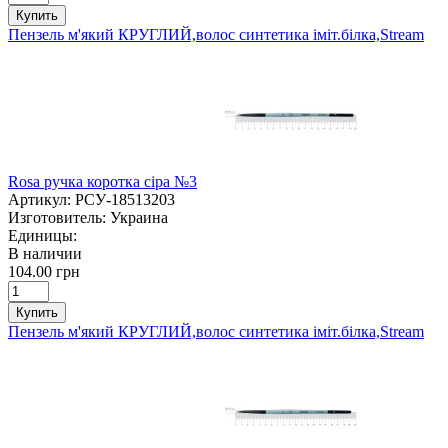
Купить
Пензель м'який КРУГЛИЙ,волос синтетика іміт.білка,Stream
Rosa ручка коротка сіра №3
Артикул:
РСУ-18513203
Изготовитель:
Украина
Единицы:
В наличии
104.00 грн
Купить
Пензель м'який КРУГЛИЙ,волос синтетика іміт.білка,Stream