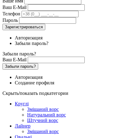
Ваше имя
Ваш E-Mail
Телефон
Пароль
Зарегистрироваться
Авторизация
Забыли пароль?
Забыли пароль?
Ваш E-Mail
Забыли пароль?
Авторизация
Создание профиля
Скрыть/показать подкатегории
Круглі
Змішаний ворс
Натуральний ворс
Штучний ворс
Лайнер
Змішаний ворс
Овальні