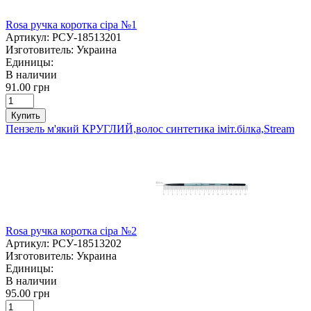
Rosa ручка коротка сіра №1
Артикул:
РСУ-18513201
Изготовитель:
Украина
Единицы:
В наличии
91.00 грн
Купить
Пензель м'який КРУГЛИЙ,волос синтетика іміт.білка,Stream
Rosa ручка коротка сіра №2
Артикул:
РСУ-18513202
Изготовитель:
Украина
Единицы:
В наличии
95.00 грн