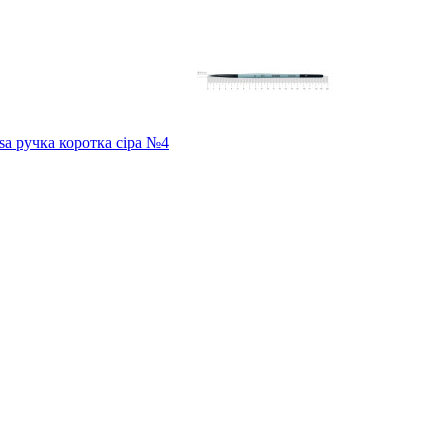
sa ручка коротка сіра №4