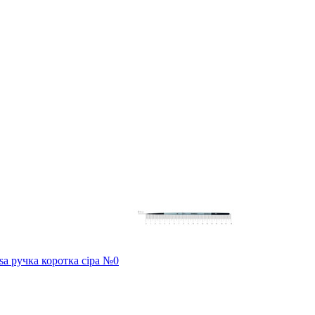
sa ручка коротка сіра №0