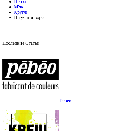
Пензлі
М'які
Круглі
Штучний ворс
Последние Статьи
Pebeo