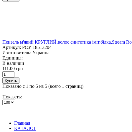
Пензель м'який КРУГЛИЙ,волос синтетика іміт.білка,Stream Ro
Артикул:
РСУ-18513204
Изготовитель:
Украина
Единицы:
В наличии
111.00 грн
Купить
Показано с 1 по 5 из 5 (всего 1 страниц)
Показать:
Главная
КАТАЛОГ