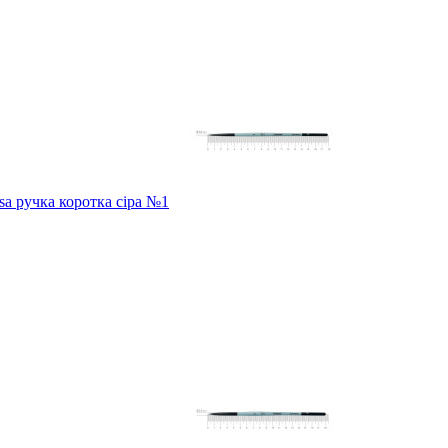
sa ручка коротка сіра №1