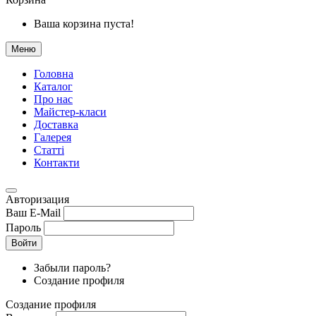
Ваша корзина пуста!
Меню
Головна
Каталог
Про нас
Майстер-класи
Доставка
Галерея
Статтi
Контакти
Авторизация
Ваш E-Mail
Пароль
Войти
Забыли пароль?
Создание профиля
Создание профиля