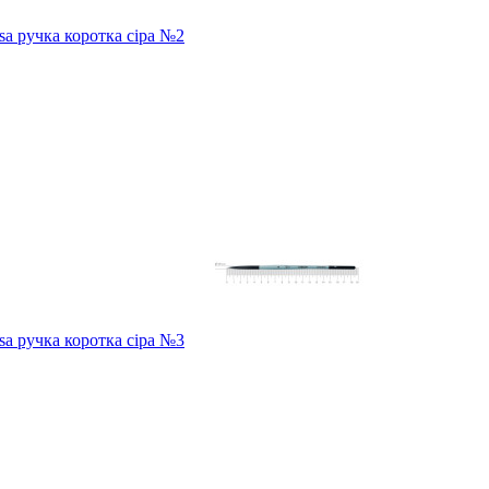
sa ручка коротка сіра №2
sa ручка коротка сіра №3