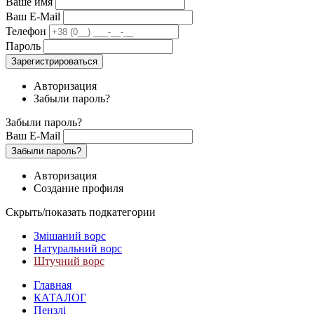
Ваше имя
Ваш E-Mail
Телефон
Пароль
Зарегистрироваться
Авторизация
Забыли пароль?
Забыли пароль?
Ваш E-Mail
Забыли пароль?
Авторизация
Создание профиля
Скрыть/показать подкатегории
Змішаний ворс
Натуральний ворс
Штучний ворс
Главная
КАТАЛОГ
Пензлі