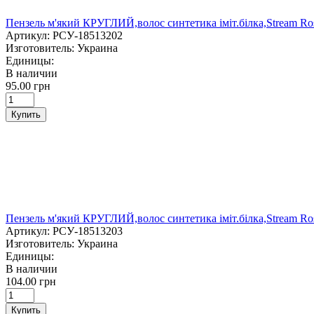
Пензель м'який КРУГЛИЙ,волос синтетика іміт.білка,Stream Ro
Артикул:
РСУ-18513202
Изготовитель:
Украина
Единицы:
В наличии
95.00 грн
Купить
Пензель м'який КРУГЛИЙ,волос синтетика іміт.білка,Stream Ro
Артикул:
РСУ-18513203
Изготовитель:
Украина
Единицы:
В наличии
104.00 грн
Купить