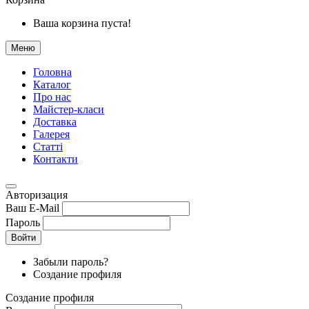
Ваша корзина пуста!
Меню
Головна
Каталог
Про нас
Майстер-класи
Доставка
Галерея
Статтi
Контакти
Авторизация
Ваш E-Mail
Пароль
Войти
Забыли пароль?
Создание профиля
Создание профиля