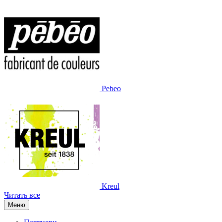
Pebeo
Kreul
Читать все
Меню