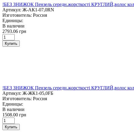
!БЕЗ ЗНИЖОК Пензель середн.жорсткості КРУГЛИЙ,волос коло
Артикул:
Ж-АК1-07,0RN
Изготовитель:
Россия
Единицы:
В наличии
2793.06 грн
Купить
!БЕЗ ЗНИЖОК Пензель середн.жорсткості КРУГЛИЙ,волос колон
Артикул:
Ж-ЖК1-05,0FБ
Изготовитель:
Россия
Единицы:
В наличии
1508.00 грн
Купить