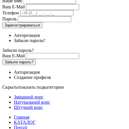
Ваше имя
Ваш E-Mail
Телефон
Пароль
Зарегистрироваться
Авторизация
Забыли пароль?
Забыли пароль?
Ваш E-Mail
Забыли пароль?
Авторизация
Создание профиля
Скрыть/показать подкатегории
Змішаний ворс
Натуральний ворс
Штучний ворс
Главная
КАТАЛОГ
Пензлі