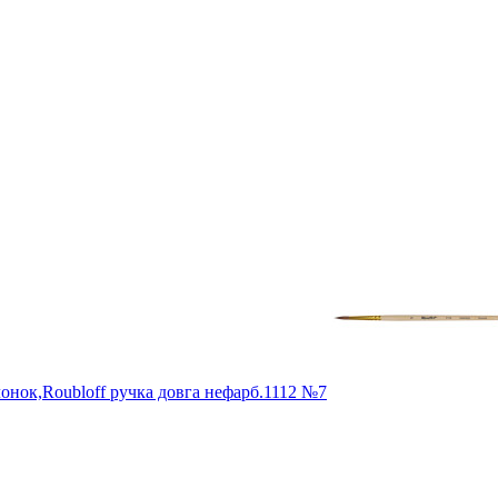
нок,Roubloff ручка довга нефарб.1112 №7