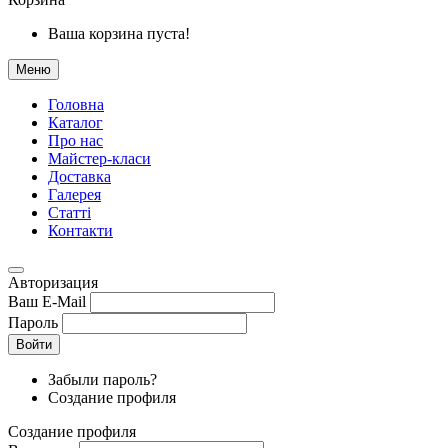
Ваша корзина пуста!
Меню
Головна
Каталог
Про нас
Майстер-класи
Доставка
Галерея
Статтi
Контакти
Авторизация
Ваш E-Mail
Пароль
Войти
Забыли пароль?
Создание профиля
Создание профиля