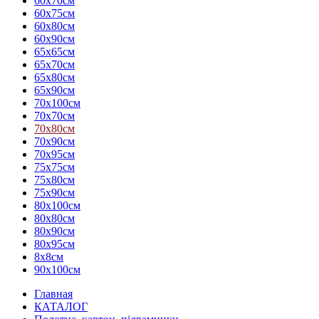
60х70см
60х75см
60х80см
60х90см
65х65см
65х70см
65х80см
65х90см
70х100см
70х70см
70х80см
70х90см
70х95см
75х75см
75х80см
75х90см
80х100см
80х80см
80х90см
80х95см
8х8см
90х100см
Главная
КАТАЛОГ