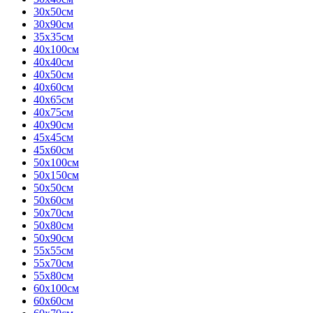
30х50см
30х90см
35х35см
40х100см
40х40см
40х50см
40х60см
40х65см
40х75см
40х90см
45х45см
45х60см
50х100см
50х150см
50х50см
50х60см
50х70см
50х80см
50х90см
55х55см
55х70см
55х80см
60х100см
60х60см