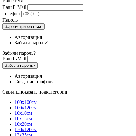
Ваше имя
Ваш E-Mail
Телефон
Пароль
Зарегистрироваться
Авторизация
Забыли пароль?
Забыли пароль?
Ваш E-Mail
Забыли пароль?
Авторизация
Создание профиля
Скрыть/показать подкатегории
100х100см
100х120см
10х10см
10х15см
10х20см
120х120см
13х35см