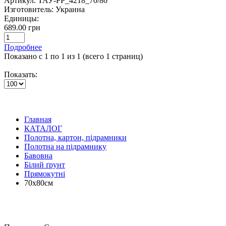
Артикул:
ТАУ-PP_4218_70/80
Изготовитель:
Украина
Единицы:
689.00 грн
Подробнее
Показано с 1 по 1 из 1 (всего 1 страниц)
Показать:
Главная
КАТАЛОГ
Полотна, картон, підрамники
Полотна на підрамнику
Бавовна
Білий ґрунт
Прямокутні
70х80см