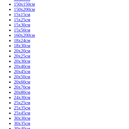
150х150см
150х200см
15х15см
15х25см
15х30см
15х50см
160х200см
18х24см
18х30см
20х20см
20х25см
20х30см
20х40см
20х45см
20х50см
20х60см
20х70см
20х80см
24х30см
25х25см
25х35см
25х45см
30х30см
30х35см
30х40см