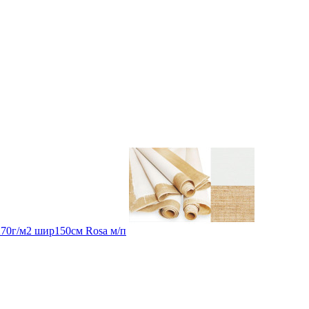
270г/м2 шир150см Rosa м/п