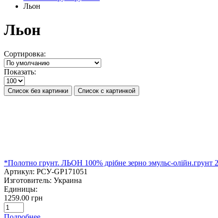
Льон
Льон
Сортировка:
Показать:
Список без картинки
Список с картинкой
*Полотно грунт. ЛЬОН 100% дрібне зерно эмульс-олійн.грунт 
Артикул:
РСУ-GP171051
Изготовитель:
Украина
Единицы:
1259.00 грн
Подробнее