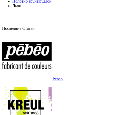
Полотно ґрунт.руллон.
Льон
Последние Статьи
Pebeo