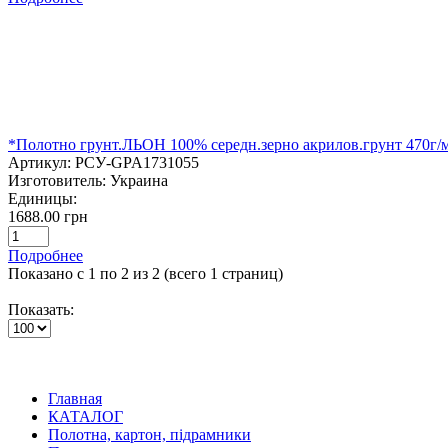
*Полотно грунт.ЛЬОН 100% середн.зерно акрилов.грунт 470г/
Артикул:
РСУ-GPA1731055
Изготовитель:
Украина
Единицы:
1688.00 грн
Подробнее
Показано с 1 по 2 из 2 (всего 1 страниц)
Показать:
Главная
КАТАЛОГ
Полотна, картон, підрамники