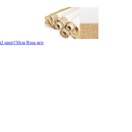
м2 шир150см Rosa м/п