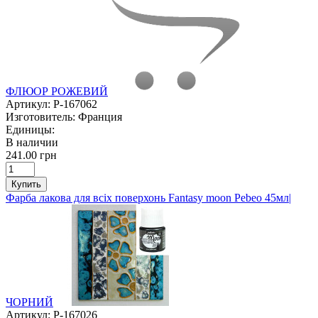
ФЛЮОР РОЖЕВИЙ
Артикул:
P-167062
Изготовитель:
Франция
Единицы:
В наличии
241.00 грн
Купить
Фарба лакова для всіх поверхонь Fantasy moon Pebeo 45мл|
ЧОРНИЙ
Артикул:
P-167026