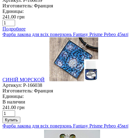
Артикул:
P-166039
Изготовитель:
Франция
Единицы:
241.00 грн
Подробнее
Фарба лакова для всіх поверхонь Fantasy Prisme Pebeo 45мл|
СИНІЙ МОРСКОЙ
Артикул:
P-166038
Изготовитель:
Франция
Единицы:
В наличии
241.00 грн
Купить
Фарба лакова для всіх поверхонь Fantasy Prisme Pebeo 45мл|