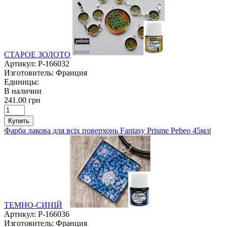
СТАРОЕ ЗОЛОТО
Артикул:
P-166032
Изготовитель:
Франция
Единицы:
В наличии
241.00 грн
Купить
Фарба лакова для всіх поверхонь Fantasy Prisme Pebeo 45мл|
ТЕМНО-СИНІЙ
Артикул:
P-166036
Изготовитель:
Франция