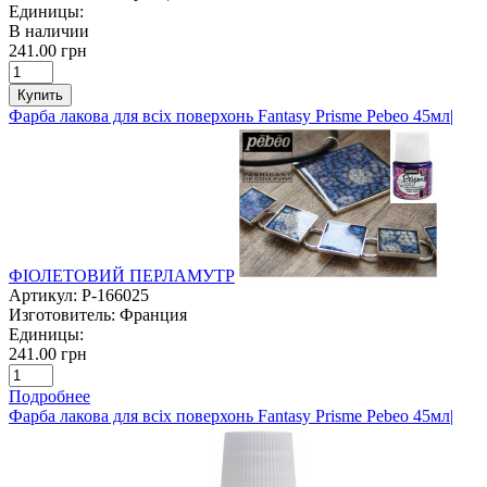
Единицы:
В наличии
241.00 грн
Купить
Фарба лакова для всіх поверхонь Fantasy Prisme Pebeo 45мл|
ФІОЛЕТОВИЙ ПЕРЛАМУТР
Артикул:
P-166025
Изготовитель:
Франция
Единицы:
241.00 грн
Подробнее
Фарба лакова для всіх поверхонь Fantasy Prisme Pebeo 45мл|