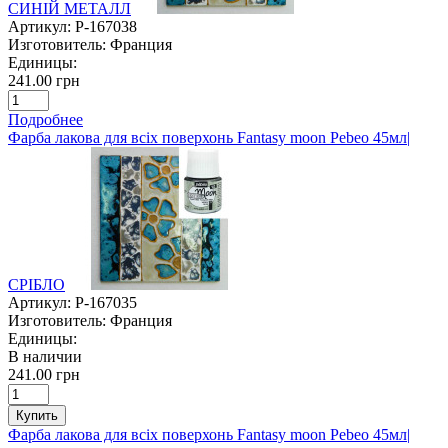
СИНІЙ МЕТАЛЛ
Артикул:
P-167038
Изготовитель:
Франция
Единицы:
241.00 грн
Подробнее
Фарба лакова для всіх поверхонь Fantasy moon Pebeo 45мл|
СРІБЛО
Артикул:
P-167035
Изготовитель:
Франция
Единицы:
В наличии
241.00 грн
Купить
Фарба лакова для всіх поверхонь Fantasy moon Pebeo 45мл|