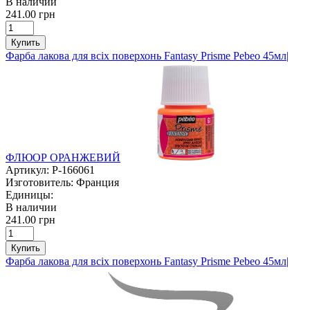
В наличии
241.00 грн
Купить
Фарба лакова для всіх поверхонь Fantasy Prisme Pebeo 45мл|
ФЛЮОР ОРАНЖЕВИЙ
Артикул:
P-166061
Изготовитель:
Франция
Единицы:
В наличии
241.00 грн
Купить
Фарба лакова для всіх поверхонь Fantasy Prisme Pebeo 45мл|