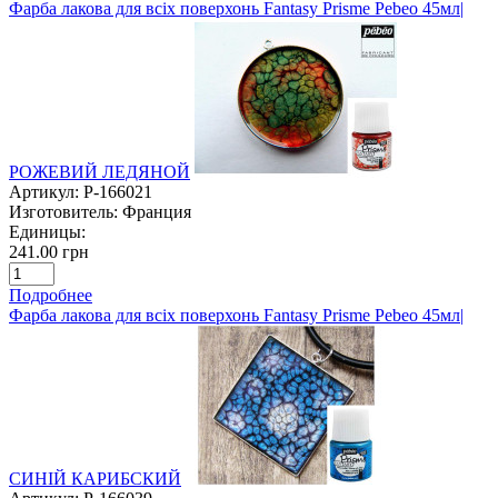
Фарба лакова для всіх поверхонь Fantasy Prisme Pebeo 45мл|
РОЖЕВИЙ ЛЕДЯНОЙ
Артикул:
P-166021
Изготовитель:
Франция
Единицы:
241.00 грн
Подробнее
Фарба лакова для всіх поверхонь Fantasy Prisme Pebeo 45мл|
СИНІЙ КАРИБСКИЙ