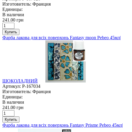
Изготовитель:
Франция
Единицы:
В наличии
241.00 грн
Купить
Фарба лакова для всіх поверхонь Fantasy moon Pebeo 45мл|
ШОКОЛАДНИЙ
Артикул:
P-167034
Изготовитель:
Франция
Единицы:
В наличии
241.00 грн
Купить
Фарба лакова для всіх поверхонь Fantasy Prisme Pebeo 45мл|