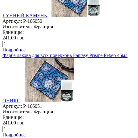
ЛУННЫЙ КАМЕНЬ
Артикул:
P-166050
Изготовитель:
Франция
Единицы:
241.00 грн
Подробнее
Фарба лакова для всіх поверхонь Fantasy Prisme Pebeo 45мл|
ОНИКС
Артикул:
P-166051
Изготовитель:
Франция
Единицы:
241.00 грн
Подробнее