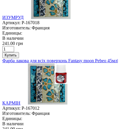
ИЗУМРУД
Артикул:
P-167018
Изготовитель:
Франция
Единицы:
В наличии
241.00 грн
Купить
Фарба лакова для всіх поверхонь Fantasy moon Pebeo 45мл|
КАРМІН
Артикул:
P-167012
Изготовитель:
Франция
Единицы:
В наличии
241.00 грн