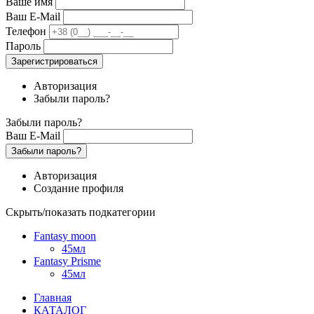
Ваше имя
Ваш E-Mail
Телефон
Пароль
Зарегистрироваться
Авторизация
Забыли пароль?
Забыли пароль?
Ваш E-Mail
Забыли пароль?
Авторизация
Создание профиля
Скрыть/показать подкатегории
Fantasy moon
45мл
Fantasy Prisme
45мл
Главная
КАТАЛОГ