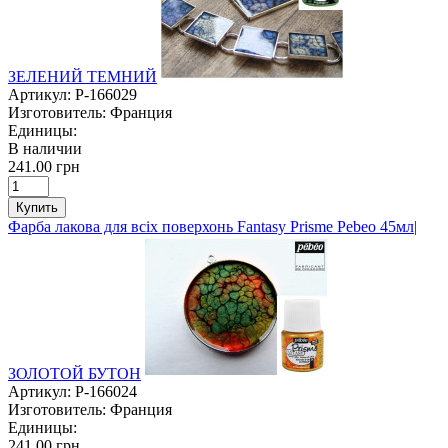
ЗЕЛЕНИЙ ТЕМНИЙ
Артикул:
P-166029
Изготовитель:
Франция
Единицы:
В наличии
241.00 грн
Купить
Фарба лакова для всіх поверхонь Fantasy Prisme Pebeo 45мл|
ЗОЛОТОЙ БУТОН
Артикул:
P-166024
Изготовитель:
Франция
Единицы:
241.00 грн