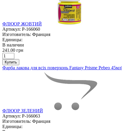
ФЛЮОР ЖОВТИЙ
Артикул:
P-166060
Изготовитель:
Франция
Единицы:
В наличии
241.00 грн
Купить
Фарба лакова для всіх поверхонь Fantasy Prisme Pebeo 45мл|
ФЛЮОР ЗЕЛЕНИЙ
Артикул:
P-166063
Изготовитель:
Франция
Единицы: