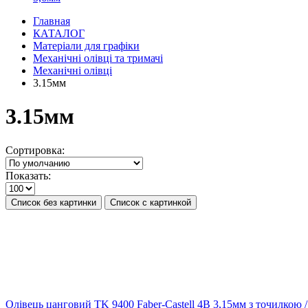
Главная
КАТАЛОГ
Матеріали для графіки
Механічні олівці та тримачі
Механічні олівці
3.15мм
3.15мм
Сортировка:
Показать:
Список без картинки
Список с картинкой
Олівець цанговий TK 9400 Faber-Castell 4B 3,15мм з точилкою 