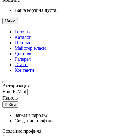
Ваша корзина пуста!
Меню
Головна
Каталог
Про нас
Майстер-класи
Доставка
Галерея
Статтi
Контакти
Авторизация
Ваш E-Mail
Пароль
Войти
Забыли пароль?
Создание профиля
Создание профиля