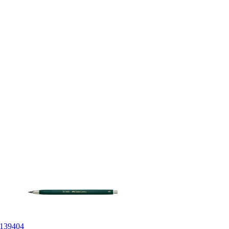
/139404