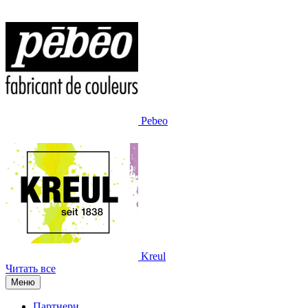
Pebeo
Kreul
Читать все
Меню
Партнери