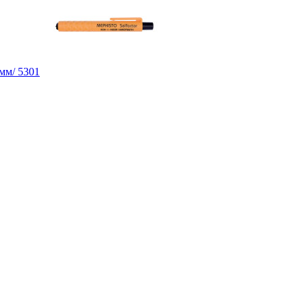
мм/ 5301