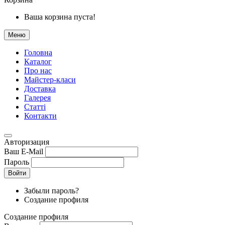
Ваша корзина пуста!
Меню
Головна
Каталог
Про нас
Майстер-класи
Доставка
Галерея
Статтi
Контакти
Авторизация
Ваш E-Mail
Пароль
Войти
Забыли пароль?
Создание профиля
Создание профиля