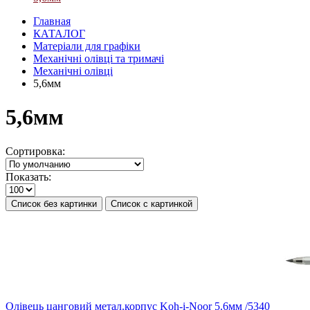
Главная
КАТАЛОГ
Матеріали для графіки
Механічні олівці та тримачі
Механічні олівці
5,6мм
5,6мм
Сортировка:
Показать:
Список без картинки
Список с картинкой
Олівець цанговий метал.корпус Koh-i-Noor 5.6мм /5340