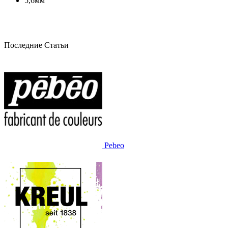
5,6мм
Последние Статьи
Pebeo