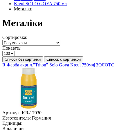
Kreul SOLO GOYA 750 мл
Металіки
Металіки
Сортировка:
Показать:
Список без картинки
Список с картинкой
R Фарба акрил."Triton" Solo Goya Kreul 750мл| ЗОЛОТО
Артикул:
KR-17030
Изготовитель:
Германия
Единицы:
В наличии