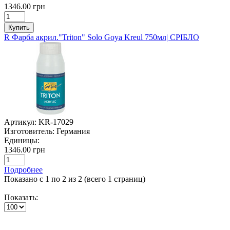
1346.00 грн
Купить
R Фарба акрил."Triton" Solo Goya Kreul 750мл| СРІБЛО
Артикул:
KR-17029
Изготовитель:
Германия
Единицы:
1346.00 грн
Подробнее
Показано с 1 по 2 из 2 (всего 1 страниц)
Показать: