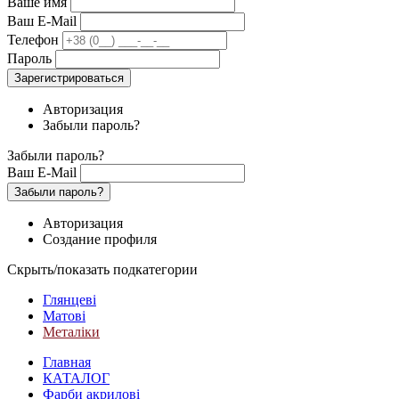
Ваше имя
Ваш E-Mail
Телефон
Пароль
Зарегистрироваться
Авторизация
Забыли пароль?
Забыли пароль?
Ваш E-Mail
Забыли пароль?
Авторизация
Создание профиля
Скрыть/показать подкатегории
Глянцеві
Матові
Металіки
Главная
КАТАЛОГ
Фарби акрилові