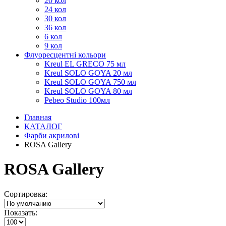
20 кол
24 кол
30 кол
36 кол
6 кол
9 кол
Флуоресцентні кольори
Kreul EL GRECO 75 мл
Kreul SOLO GOYA 20 мл
Kreul SOLO GOYA 750 мл
Kreul SOLO GOYA 80 мл
Pebeo Studio 100мл
Главная
КАТАЛОГ
Фарби акрилові
ROSA Gallery
ROSA Gallery
Сортировка:
Показать: