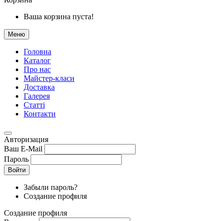
Ваша корзина пуста!
Меню
Головна
Каталог
Про нас
Майстер-класи
Доставка
Галерея
Статтi
Контакти
Авторизация
Ваш E-Mail
Пароль
Войти
Забыли пароль?
Создание профиля
Создание профиля