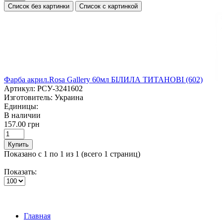
Список без картинки
Список с картинкой
Фарба акрил.Rosa Gallery 60мл БІЛИЛА ТИТАНОВІ (602)
Артикул:
РСУ-3241602
Изготовитель:
Украина
Единицы:
В наличии
157.00 грн
Купить
Показано с 1 по 1 из 1 (всего 1 страниц)
Показать:
Главная