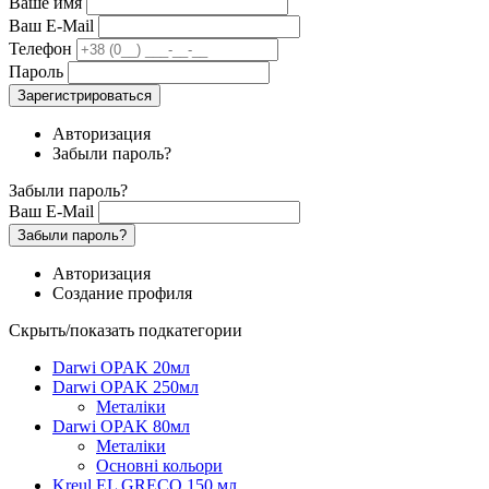
Ваше имя
Ваш E-Mail
Телефон
Пароль
Зарегистрироваться
Авторизация
Забыли пароль?
Забыли пароль?
Ваш E-Mail
Забыли пароль?
Авторизация
Создание профиля
Скрыть/показать подкатегории
Darwi OPAK 20мл
Darwi OPAK 250мл
Металіки
Darwi OPAK 80мл
Металіки
Основні кольори
Kreul EL GRECO 150 мл