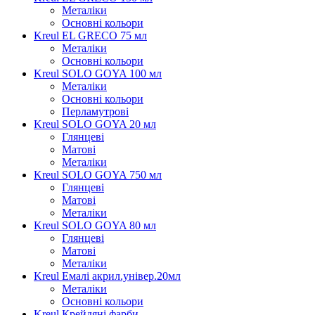
Металіки
Основні кольори
Kreul EL GRECO 75 мл
Металіки
Основні кольори
Kreul SOLO GOYA 100 мл
Металіки
Основні кольори
Перламутрові
Kreul SOLO GOYA 20 мл
Глянцеві
Матові
Металіки
Kreul SOLO GOYA 750 мл
Глянцеві
Матові
Металіки
Kreul SOLO GOYA 80 мл
Глянцеві
Матові
Металіки
Kreul Емалі акрил.універ.20мл
Металіки
Основні кольори
Kreul Крейдяні фарби