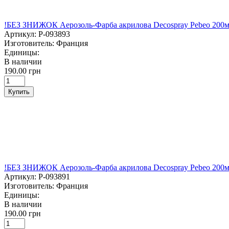
!БЕЗ ЗНИЖОК Аерозоль-Фарба акрилова Decospray Pebeo 20
Артикул:
P-093893
Изготовитель:
Франция
Единицы:
В наличии
190.00 грн
Купить
!БЕЗ ЗНИЖОК Аерозоль-Фарба акрилова Decospray Pebeo 
Артикул:
P-093891
Изготовитель:
Франция
Единицы:
В наличии
190.00 грн