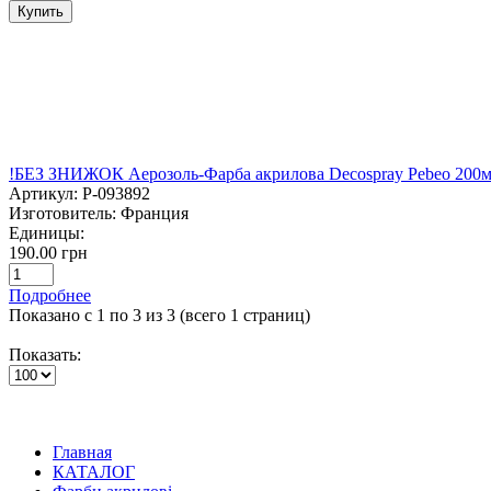
Купить
!БЕЗ ЗНИЖОК Аерозоль-Фарба акрилова Decospray Pebeo 
Артикул:
P-093892
Изготовитель:
Франция
Единицы:
190.00 грн
Подробнее
Показано с 1 по 3 из 3 (всего 1 страниц)
Показать:
Главная
КАТАЛОГ