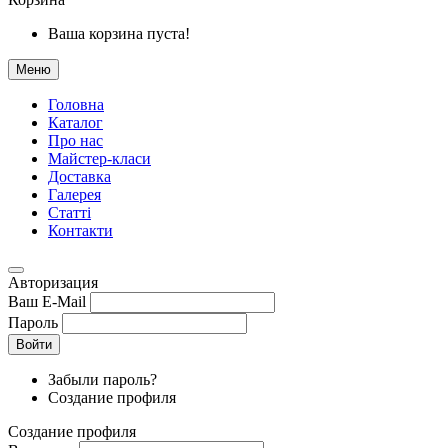
Ваша корзина пуста!
Меню
Головна
Каталог
Про нас
Майстер-класи
Доставка
Галерея
Статтi
Контакти
Авторизация
Ваш E-Mail
Пароль
Войти
Забыли пароль?
Создание профиля
Создание профиля