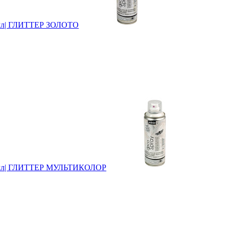
0мл| ГЛИТТЕР ЗОЛОТО
200мл| ГЛИТТЕР МУЛЬТИКОЛОР