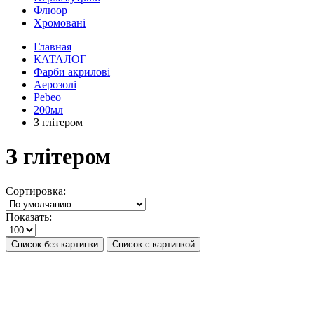
Флюор
Хромовані
Главная
КАТАЛОГ
Фарби акрилові
Аерозолі
Pebeo
200мл
З глітером
З глітером
Сортировка:
Показать:
Список без картинки
Список с картинкой