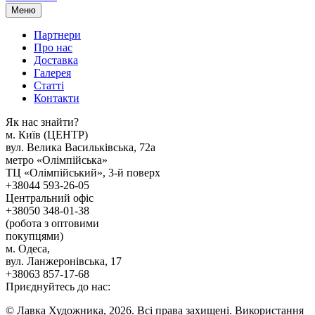
Меню
Партнери
Про нас
Доставка
Галерея
Статтi
Контакти
Як наc знайти?
м. Киïв (ЦЕНТР)
вул. Велика Васильківська, 72а
метро «Олімпійська»
ТЦ «Олімпійський», 3-й поверх
+38044 593-26-05
Центральний офіс
+38050 348-01-38
(робота з оптовими
покупцями)
м. Одеса,
вул. Ланжеронівська, 17
+38063 857-17-68
Приєднуйтесь до нас:
© Лавка Художника, 2026. Всі права захищені. Використання