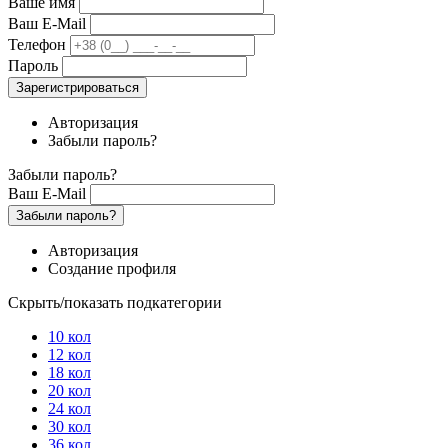
Ваше имя
Ваш E-Mail
Телефон
Пароль
Зарегистрироваться
Авторизация
Забыли пароль?
Забыли пароль?
Ваш E-Mail
Забыли пароль?
Авторизация
Создание профиля
Скрыть/показать подкатегории
10 кол
12 кол
18 кол
20 кол
24 кол
30 кол
36 кол