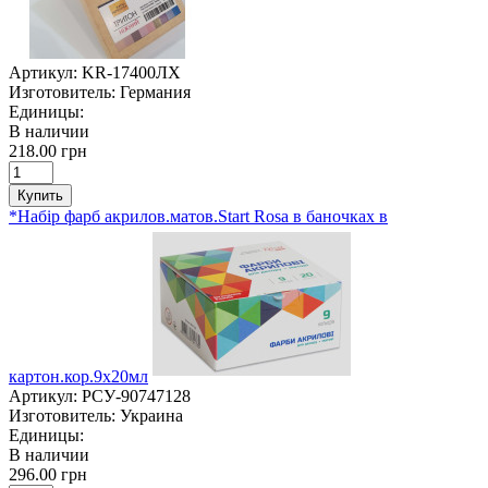
Артикул:
KR-17400ЛХ
Изготовитель:
Германия
Единицы:
В наличии
218.00 грн
Купить
*Набір фарб акрилов.матов.Start Rosa в баночках в
картон.кор.9х20мл
Артикул:
РСУ-90747128
Изготовитель:
Украина
Единицы:
В наличии
296.00 грн