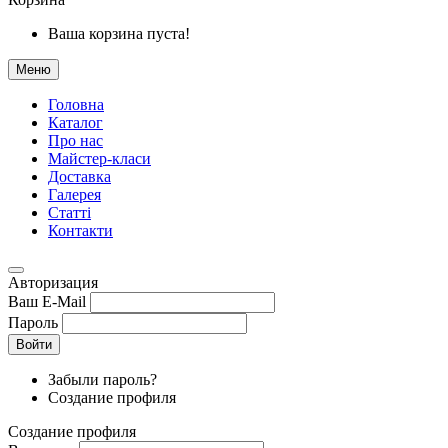
Ваша корзина пуста!
Меню
Головна
Каталог
Про нас
Майстер-класи
Доставка
Галерея
Статтi
Контакти
Авторизация
Ваш E-Mail
Пароль
Войти
Забыли пароль?
Создание профиля
Создание профиля