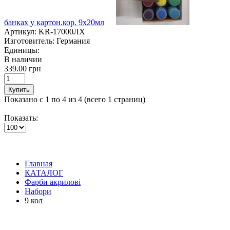
банках у картон.кор. 9х20мл
Артикул:
KR-17000ЛХ
Изготовитель:
Германия
Единицы:
В наличии
339.00 грн
Купить
Показано с 1 по 4 из 4 (всего 1 страниц)
Показать:
Главная
КАТАЛОГ
Фарби акрилові
Набори
9 кол