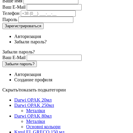
Ваше имя
Ваш E-Mail
Телефон
Пароль
Зарегистрироваться
Авторизация
Забыли пароль?
Забыли пароль?
Ваш E-Mail
Забыли пароль?
Авторизация
Создание профиля
Скрыть/показать подкатегории
Darwi OPAK 20мл
Darwi OPAK 250мл
Металіки
Darwi OPAK 80мл
Металіки
Основні кольори
Kreul EL GRECO 150 мл