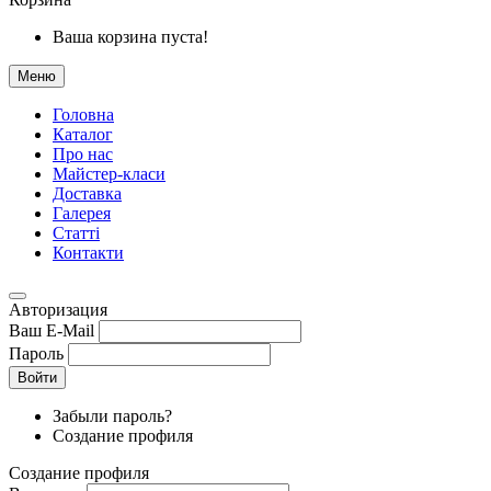
Ваша корзина пуста!
Меню
Головна
Каталог
Про нас
Майстер-класи
Доставка
Галерея
Статтi
Контакти
Авторизация
Ваш E-Mail
Пароль
Войти
Забыли пароль?
Создание профиля
Создание профиля