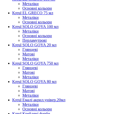
Металіки
Основні кольори
Kreul EL GRECO 75 мл
Металіки
Основні кольори
Kreul SOLO GOYA 100 мл
Металіки
Основні кольори
Перламутрові
Kreul SOLO GOYA 20 мл
Глянцеві
Матові
Металіки
Kreul SOLO GOYA 750 мл
Глянцеві
Матові
Металіки
Kreul SOLO GOYA 80 мл
Глянцеві
Матові
Металіки
Kreul Емалі акрил.універ.20мл
Металіки
Основні кольори
Kreul Крейдяні фарби