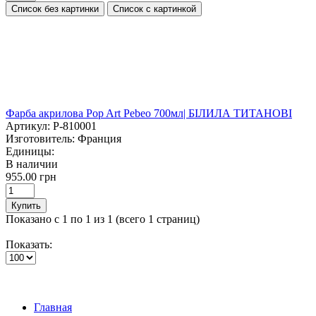
Список без картинки
Список с картинкой
Фарба акрилова Pop Art Pebeo 700мл| БІЛИЛА ТИТАНОВІ
Артикул:
P-810001
Изготовитель:
Франция
Единицы:
В наличии
955.00 грн
Купить
Показано с 1 по 1 из 1 (всего 1 страниц)
Показать:
Главная