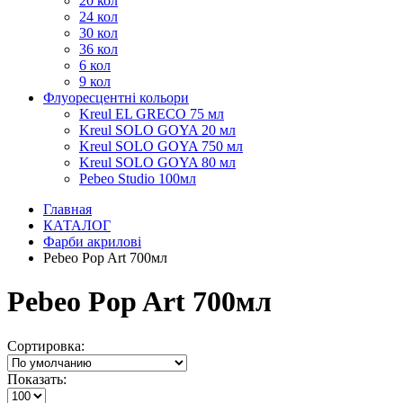
20 кол
24 кол
30 кол
36 кол
6 кол
9 кол
Флуоресцентні кольори
Kreul EL GRECO 75 мл
Kreul SOLO GOYA 20 мл
Kreul SOLO GOYA 750 мл
Kreul SOLO GOYA 80 мл
Pebeo Studio 100мл
Главная
КАТАЛОГ
Фарби акрилові
Pebeo Pop Art 700мл
Pebeo Pop Art 700мл
Сортировка:
Показать: