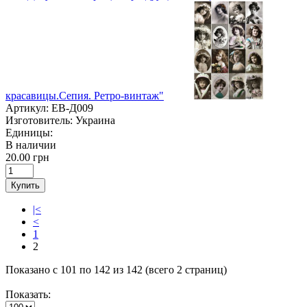
красавицы.Сепия. Ретро-винтаж"
Артикул:
ЕВ-Д009
Изготовитель:
Украина
Единицы:
В наличии
20.00 грн
Купить
|<
<
1
2
Показано с 101 по 142 из 142 (всего 2 страниц)
Показать: