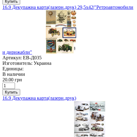
Купить
16.9 Декупажна карта(лазерн.друк) 29,5х42|"Ретроавтомобили
и дирижабли"
Артикул:
ЕВ-Д035
Изготовитель:
Украина
Единицы:
В наличии
20.00 грн
Купить
16.9 Декупажна карта(лазерн.друк)