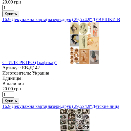
20.00 грн
Купить
16.9 Декупажна карта(лазерн.друк) 29,5х42|"ДЕВУШКИ В
СТИЛЕ РЕТРО (Графика)"
Артикул:
ЕВ-Д142
Изготовитель:
Украина
Единицы:
В наличии
20.00 грн
Купить
16.9 Декупажна карта(лазерн.друк) 29,5х42|"Детские лица