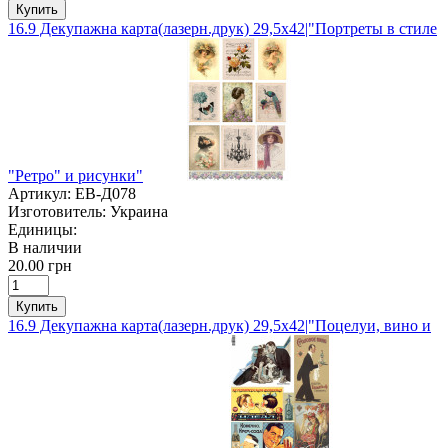
Купить
16.9 Декупажна карта(лазерн.друк) 29,5х42|"Портреты в стиле
"Ретро" и рисунки"
Артикул:
ЕВ-Д078
Изготовитель:
Украина
Единицы:
В наличии
20.00 грн
Купить
16.9 Декупажна карта(лазерн.друк) 29,5х42|"Поцелуи, вино и