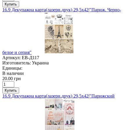
Купить
16.9 Декупажна карта(лазерн.друк) 29,5х42|"Париж. Черно-
белое и сепия"
Артикул:
ЕВ-Д117
Изготовитель:
Украина
Единицы:
В наличии
20.00 грн
Купить
16.9 Декупажна карта(лазерн.друк) 29,5х42|"Парижский