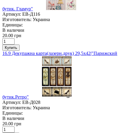
бутик. Гламур"
Артикул:
ЕВ-Д116
Изготовитель:
Украина
Единицы:
В наличии
20.00 грн
Купить
16.9 Декупажна карта(лазерн.друк) 29,5х42|"Парижский
бутик.Ретро"
Артикул:
ЕВ-Д028
Изготовитель:
Украина
Единицы:
В наличии
20.00 грн