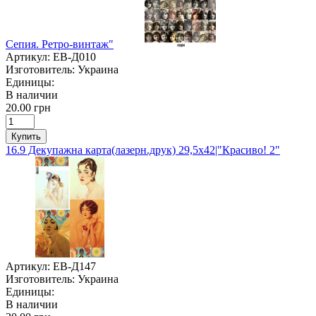
Сепия. Ретро-винтаж"
Артикул:
ЕВ-Д010
Изготовитель:
Украина
Единицы:
В наличии
20.00 грн
Купить
16.9 Декупажна карта(лазерн.друк) 29,5х42|"Красиво! 2"
Артикул:
ЕВ-Д147
Изготовитель:
Украина
Единицы:
В наличии