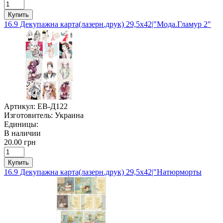
Купить
16.9 Декупажна карта(лазерн.друк) 29,5х42|"Мода.Гламур 2"
Артикул:
ЕВ-Д122
Изготовитель:
Украина
Единицы:
В наличии
20.00 грн
Купить
16.9 Декупажна карта(лазерн.друк) 29,5х42|"Натюрморты