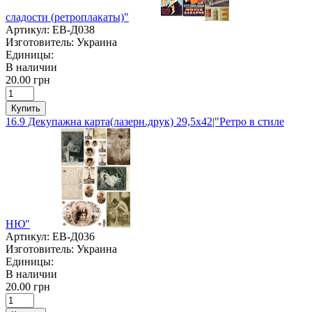
сладости (ретроплакаты)"
Артикул:
ЕВ-Д038
Изготовитель:
Украина
Единицы:
В наличии
20.00 грн
Купить
16.9 Декупажна карта(лазерн.друк) 29,5х42|"Ретро в стиле
НЮ"
Артикул:
ЕВ-Д036
Изготовитель:
Украина
Единицы:
В наличии
20.00 грн