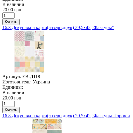
В наличии
20.00 грн
Купить
16.8 Декупажна карта(лазерн.друк) 29,5х42|"Фактуры"
Артикул:
ЕВ-Д118
Изготовитель:
Украина
Единицы:
В наличии
20.00 грн
Купить
16.8 Декупажна карта(лазерн.друк) 29,5х42|"Фактуры. Горох и