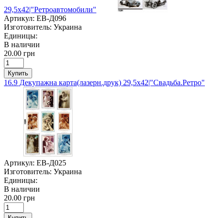
29,5х42|"Ретроавтомобили"
Артикул:
ЕВ-Д096
Изготовитель:
Украина
Единицы:
В наличии
20.00 грн
Купить
16.9 Декупажна карта(лазерн.друк) 29,5х42|"Свадьба.Ретро"
Артикул:
ЕВ-Д025
Изготовитель:
Украина
Единицы:
В наличии
20.00 грн
Купить