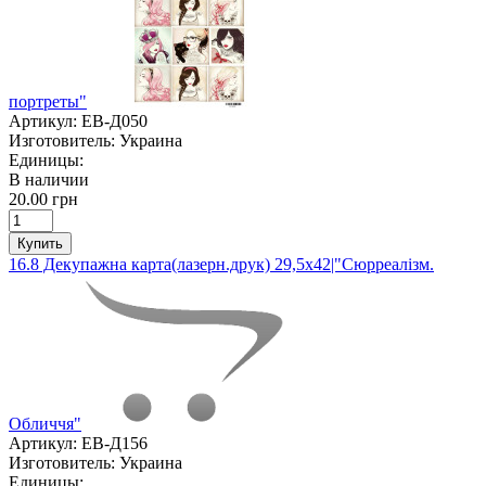
портреты"
Артикул:
ЕВ-Д050
Изготовитель:
Украина
Единицы:
В наличии
20.00 грн
Купить
16.8 Декупажна карта(лазерн.друк) 29,5х42|"Сюрреалізм.
Обличчя"
Артикул:
ЕВ-Д156
Изготовитель:
Украина
Единицы: