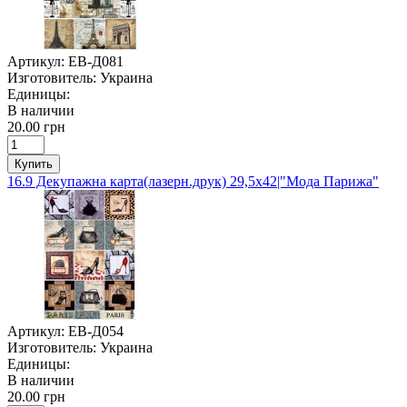
Артикул:
ЕВ-Д081
Изготовитель:
Украина
Единицы:
В наличии
20.00 грн
Купить
16.9 Декупажна карта(лазерн.друк) 29,5х42|"Мода Парижа"
Артикул:
ЕВ-Д054
Изготовитель:
Украина
Единицы:
В наличии
20.00 грн