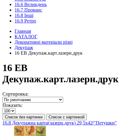
16.6 Великдень
16.7 Прованс
16.8 Інші
16.9 Ретро
Главная
КАТАЛОГ
Декоративні матеріали різні
Декупаж
16 ЕВ Декупаж.карт.лазерн.друк
16 ЕВ
Декупаж.карт.лазерн.друк
Сортировка:
Показать:
Список без картинки
Список с картинкой
16.8 Декупажна карта(лазерн.друк) 29,5х42|"Петушки"