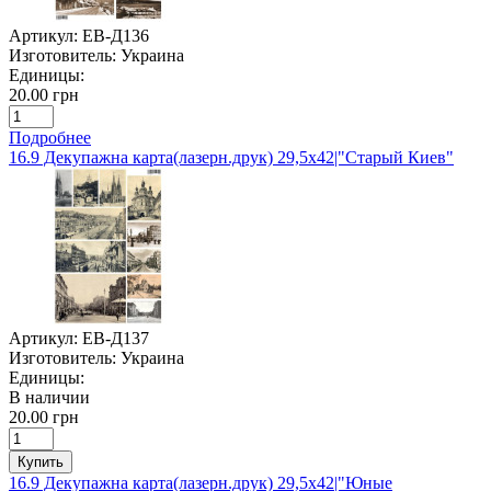
Артикул:
ЕВ-Д136
Изготовитель:
Украина
Единицы:
20.00 грн
Подробнее
16.9 Декупажна карта(лазерн.друк) 29,5х42|"Старый Киев"
Артикул:
ЕВ-Д137
Изготовитель:
Украина
Единицы:
В наличии
20.00 грн
Купить
16.9 Декупажна карта(лазерн.друк) 29,5х42|"Юные