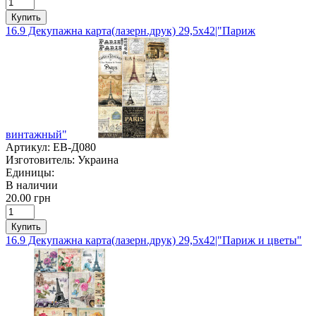
Купить
16.9 Декупажна карта(лазерн.друк) 29,5х42|"Париж
винтажный"
Артикул:
ЕВ-Д080
Изготовитель:
Украина
Единицы:
В наличии
20.00 грн
Купить
16.9 Декупажна карта(лазерн.друк) 29,5х42|"Париж и цветы"