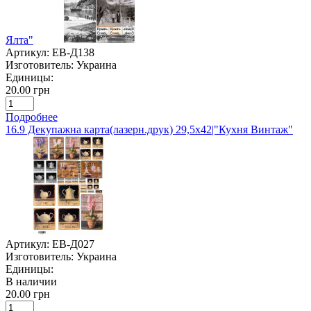
Ялта"
Артикул:
ЕВ-Д138
Изготовитель:
Украина
Единицы:
20.00 грн
Подробнее
16.9 Декупажна карта(лазерн.друк) 29,5х42|"Кухня Винтаж"
Артикул:
ЕВ-Д027
Изготовитель:
Украина
Единицы:
В наличии
20.00 грн