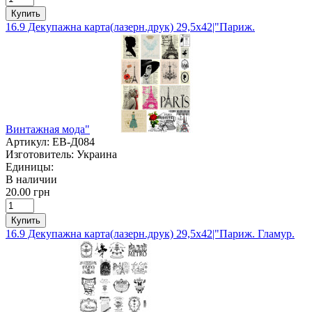
Купить
16.9 Декупажна карта(лазерн.друк) 29,5х42|"Париж.
Винтажная мода"
Артикул:
ЕВ-Д084
Изготовитель:
Украина
Единицы:
В наличии
20.00 грн
Купить
16.9 Декупажна карта(лазерн.друк) 29,5х42|"Париж. Гламур.