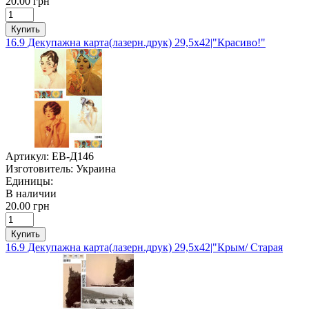
20.00 грн
Купить
16.9 Декупажна карта(лазерн.друк) 29,5х42|"Красиво!"
Артикул:
ЕВ-Д146
Изготовитель:
Украина
Единицы:
В наличии
20.00 грн
Купить
16.9 Декупажна карта(лазерн.друк) 29,5х42|"Крым/ Старая