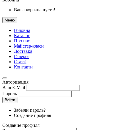
Ваша корзина пуста!
Меню
Головна
Каталог
Про нас
Майстер-класи
Доставка
Галерея
Статтi
Контакти
Авторизация
Ваш E-Mail
Пароль
Войти
Забыли пароль?
Создание профиля
Создание профиля