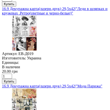
Купить
16.9 Декупажна карта(лазерн.друк) 29,5х42|"Леди в шляпках и
кружевах .Ретро(цветные и черно-белые)"
Артикул:
ЕВ-Д019
Изготовитель:
Украина
Единицы:
В наличии
20.00 грн
Купить
16.9 Декупажна карта(лазерн.друк) 29,5х42|"Мода Парижа"