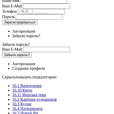
Ваше имя
Ваш E-Mail
Телефон
Пароль
Зарегистрироваться
Авторизация
Забыли пароль?
Забыли пароль?
Ваш E-Mail
Забыли пароль?
Авторизация
Создание профиля
Скрыть/показать подкатегории
16.1 Валентинки
16.10 Квіти
16.11 Морська тема
16.2 Картини художників
16.3 Кухня
16.4 Натюрморти
16.5 Новий Рік