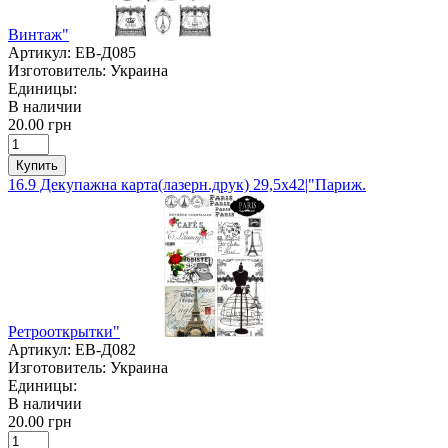
Винтаж"
Артикул:
ЕВ-Д085
Изготовитель:
Украина
Единицы:
В наличии
20.00 грн
Купить
16.9 Декупажна карта(лазерн.друк) 29,5х42|"Париж.
Ретрооткрытки"
Артикул:
ЕВ-Д082
Изготовитель:
Украина
Единицы:
В наличии
20.00 грн