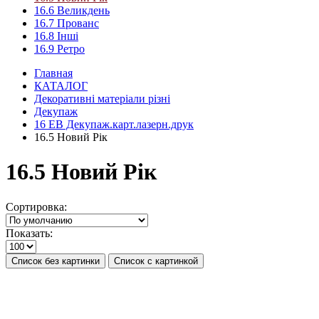
16.6 Великдень
16.7 Прованс
16.8 Інші
16.9 Ретро
Главная
КАТАЛОГ
Декоративні матеріали різні
Декупаж
16 ЕВ Декупаж.карт.лазерн.друк
16.5 Новий Рік
16.5 Новий Рік
Сортировка:
Показать:
Список без картинки
Список с картинкой