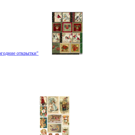
огодние открытки"