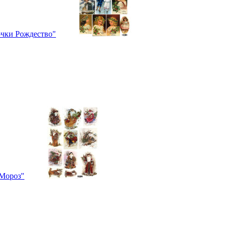
очки Рождество"
 Мороз"