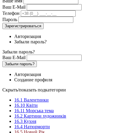
Ваше имя
Ваш E-Mail
Телефон
Пароль
Зарегистрироваться
Авторизация
Забыли пароль?
Забыли пароль?
Ваш E-Mail
Забыли пароль?
Авторизация
Создание профиля
Скрыть/показать подкатегории
16.1 Валентинки
16.10 Квіти
16.11 Морська тема
16.2 Картини художників
16.3 Кухня
16.4 Натюрморти
16.5 Новий Рік