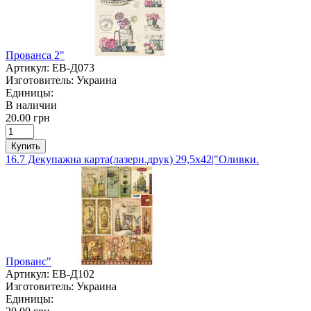
Прованса 2"
Артикул:
ЕВ-Д073
Изготовитель:
Украина
Единицы:
В наличии
20.00 грн
Купить
16.7 Декупажна карта(лазерн.друк) 29,5х42|"Оливки.
Прованс"
Артикул:
ЕВ-Д102
Изготовитель:
Украина
Единицы: