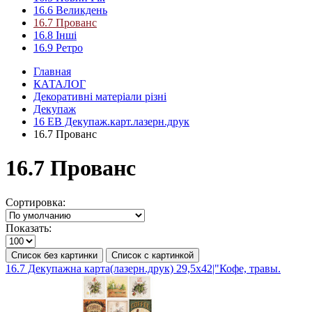
16.6 Великдень
16.7 Прованс
16.8 Інші
16.9 Ретро
Главная
КАТАЛОГ
Декоративні матеріали різні
Декупаж
16 ЕВ Декупаж.карт.лазерн.друк
16.7 Прованс
16.7 Прованс
Сортировка:
Показать:
Список без картинки
Список с картинкой
16.7 Декупажна карта(лазерн.друк) 29,5х42|"Кофе, травы.