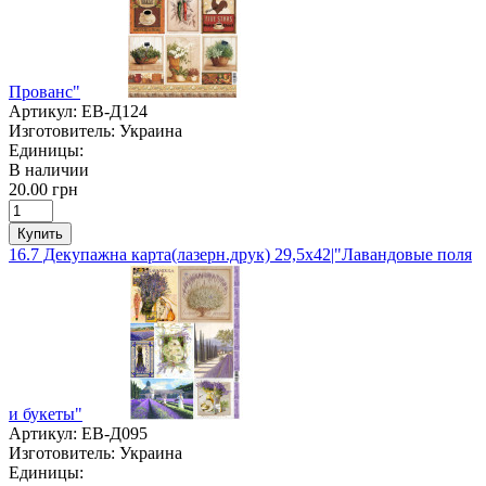
Прованс"
Артикул:
ЕВ-Д124
Изготовитель:
Украина
Единицы:
В наличии
20.00 грн
Купить
16.7 Декупажна карта(лазерн.друк) 29,5х42|"Лавандовые поля
и букеты"
Артикул:
ЕВ-Д095
Изготовитель:
Украина
Единицы: