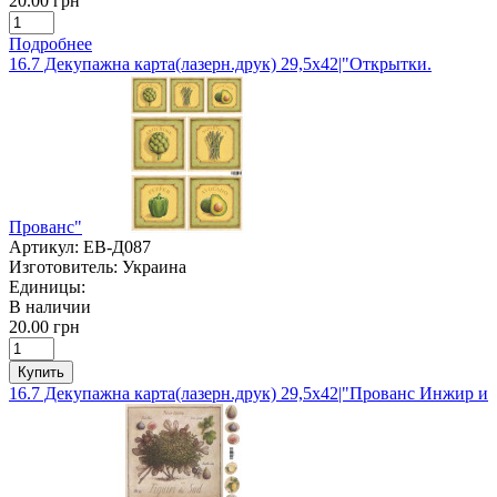
20.00 грн
Подробнее
16.7 Декупажна карта(лазерн.друк) 29,5х42|"Открытки.
Прованс"
Артикул:
ЕВ-Д087
Изготовитель:
Украина
Единицы:
В наличии
20.00 грн
Купить
16.7 Декупажна карта(лазерн.друк) 29,5х42|"Прованс Инжир и