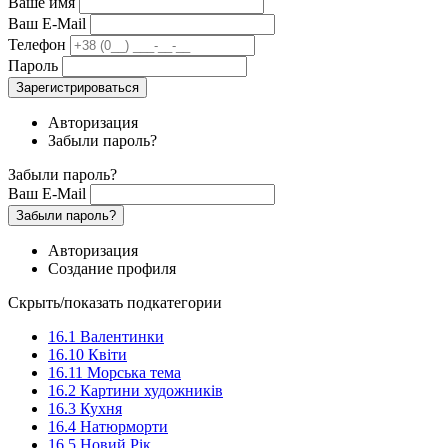
Ваше имя
Ваш E-Mail
Телефон
Пароль
Зарегистрироваться
Авторизация
Забыли пароль?
Забыли пароль?
Ваш E-Mail
Забыли пароль?
Авторизация
Создание профиля
Скрыть/показать подкатегории
16.1 Валентинки
16.10 Квіти
16.11 Морська тема
16.2 Картини художників
16.3 Кухня
16.4 Натюрморти
16.5 Новий Рік