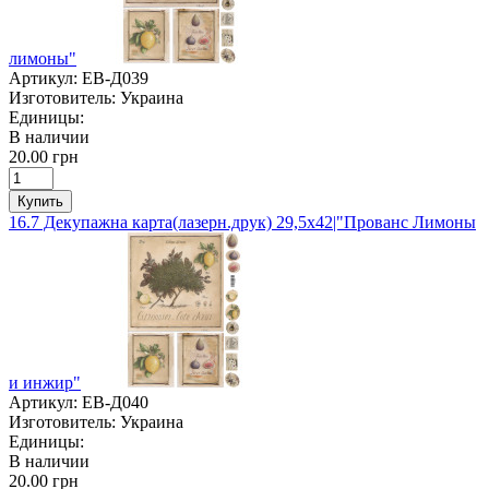
лимоны"
Артикул:
ЕВ-Д039
Изготовитель:
Украина
Единицы:
В наличии
20.00 грн
Купить
16.7 Декупажна карта(лазерн.друк) 29,5х42|"Прованс Лимоны
и инжир"
Артикул:
ЕВ-Д040
Изготовитель:
Украина
Единицы:
В наличии
20.00 грн