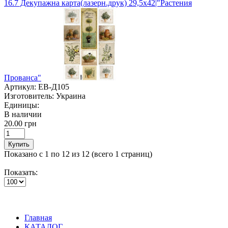
16.7 Декупажна карта(лазерн.друк) 29,5х42|"Растения
Прованса"
Артикул:
ЕВ-Д105
Изготовитель:
Украина
Единицы:
В наличии
20.00 грн
Купить
Показано с 1 по 12 из 12 (всего 1 страниц)
Показать:
Главная
КАТАЛОГ