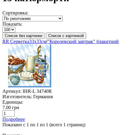
Сортировка:
Показать:
Список без картинки
Список с картинкой
RR Серветка33х33см|"Королевский завтрак" блакитний
Артикул:
IHR-L 34740R
Изготовитель:
Германия
Единицы:
7.00 грн
Подробнее
Показано с 1 по 1 из 1 (всего 1 страниц)