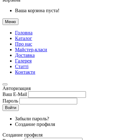
Ваша корзина пуста!
Меню
Головна
Каталог
Про нас
Майстер-класи
Доставка
Галерея
Статтi
Контакти
Авторизация
Ваш E-Mail
Пароль
Войти
Забыли пароль?
Создание профиля
Создание профиля