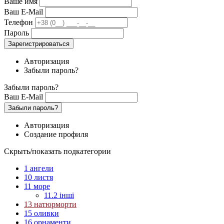
Ваше имя
Ваш E-Mail
Телефон
Пароль
Зарегистрироваться
Авторизация
Забыли пароль?
Забыли пароль?
Ваш E-Mail
Забыли пароль?
Авторизация
Создание профиля
Скрыть/показать подкатегории
1 ангели
10 листя
11 море
11.2 інші
13 натюрморти
15 оливки
16 орнаменти