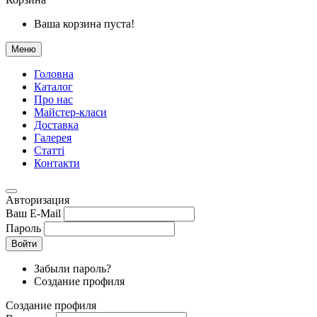
Ваша корзина пуста!
Меню
Головна
Каталог
Про нас
Майстер-класи
Доставка
Галерея
Статтi
Контакти
Авторизация
Ваш E-Mail
Пароль
Войти
Забыли пароль?
Создание профиля
Создание профиля