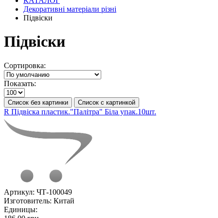
КАТАЛОГ
Декоративні матеріали різні
Підвіски
Підвіски
Сортировка:
Показать:
Список без картинки
Список с картинкой
R Підвіска пластик."Палітра" Біла упак.10шт.
Артикул:
ЧТ-100049
Изготовитель:
Китай
Единицы: