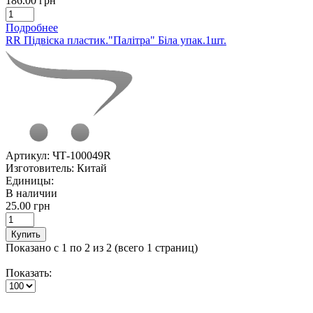
186.00 грн
Подробнее
RR Підвіска пластик."Палітра" Біла упак.1шт.
Артикул:
ЧТ-100049R
Изготовитель:
Китай
Единицы:
В наличии
25.00 грн
Купить
Показано с 1 по 2 из 2 (всего 1 страниц)
Показать: