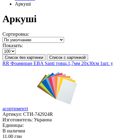
Аркуші
Аркуші
Сортировка:
Показать:
Список без картинки
Список с картинкой
RR Фоамиран EBA Santi товщ.1,7мм 20х30см 1шт. у
асортименті
Артикул:
СТИ-742924R
Изготовитель:
Украина
Единицы:
В наличии
11.00 грн