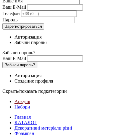
Ваше имя
Ваш E-Mail
Телефон
Пароль
Зарегистрироваться
Авторизация
Забыли пароль?
Забыли пароль?
Ваш E-Mail
Забыли пароль?
Авторизация
Создание профиля
Скрыть/показать подкатегории
Аркуші
Набори
Главная
КАТАЛОГ
Декоративні матеріали різні
Фоаміран