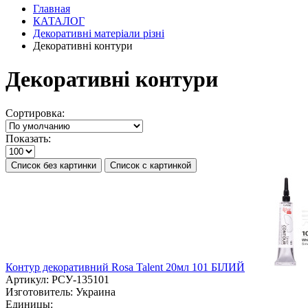
Главная
КАТАЛОГ
Декоративні матеріали різні
Декоративні контури
Декоративні контури
Сортировка:
Показать:
Список без картинки
Список с картинкой
Контур декоративний Rosa Talent 20мл 101 БІЛИЙ
Артикул:
РСУ-135101
Изготовитель:
Украина
Единицы: