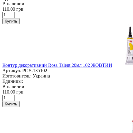
В наличии
110.00 грн
Купить
Контур декоративний Rosa Talent 20мл 102 ЖОВТИЙ
Артикул:
РСУ-135102
Изготовитель:
Украина
Единицы:
В наличии
110.00 грн
Купить