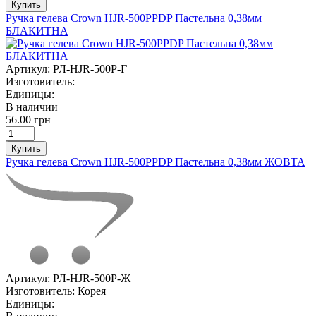
Купить
Ручка гелева Crown HJR-500PPDP Пастельна 0,38мм
БЛАКИТНА
Артикул:
РЛ-HJR-500P-Г
Изготовитель:
Единицы:
В наличии
56.00 грн
Купить
Ручка гелева Crown HJR-500PPDP Пастельна 0,38мм ЖОВТА
Артикул:
РЛ-HJR-500P-Ж
Изготовитель:
Корея
Единицы: