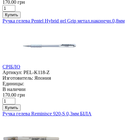
170.00 грн
Купить
Ручка гелева Pentel Hybrid gel Grip метал.наконечн.0,8мм
СРІБЛО
Артикул:
PEL-K118-Z
Изготовитель:
Япония
Единицы:
В наличии
170.00 грн
Купить
Ручка гелева Reminisce 920-S 0,3мм БІЛА