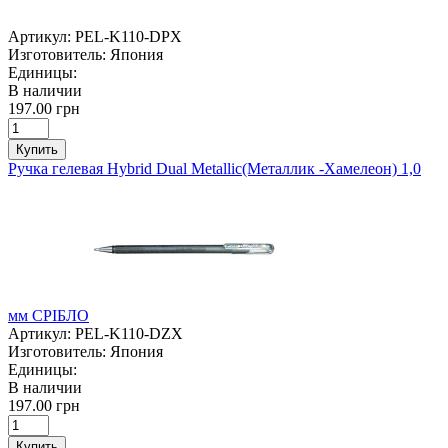
Артикул:
PEL-K110-DPX
Изготовитель:
Япония
Единицы:
В наличии
197.00 грн
Купить
Ручка гелевая Hybrid Dual Metallic(Металлик -Хамелеон) 1,0
мм СРІБЛО
Артикул:
PEL-K110-DZX
Изготовитель:
Япония
Единицы:
В наличии
197.00 грн
Купить