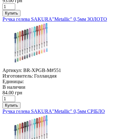
93.00 грн
Купить
Ручка гелева SAKURA"Metallic" 0,5мм ЗОЛОТО
Артикул:
BR-XPGB-M#551
Изготовитель:
Голландия
Единицы:
В наличии
84.00 грн
Купить
Ручка гелева SAKURA"Metallic" 0,5мм СРІБЛО