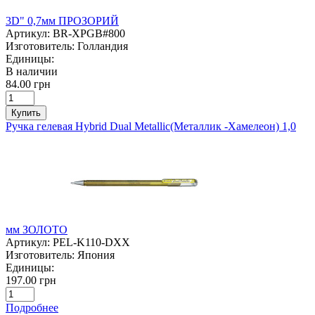
3D" 0,7мм ПРОЗОРИЙ
Артикул:
BR-XPGB#800
Изготовитель:
Голландия
Единицы:
В наличии
84.00 грн
Купить
Ручка гелевая Hybrid Dual Metallic(Металлик -Хамелеон) 1,0
мм ЗОЛОТО
Артикул:
PEL-K110-DXX
Изготовитель:
Япония
Единицы:
197.00 грн
Подробнее