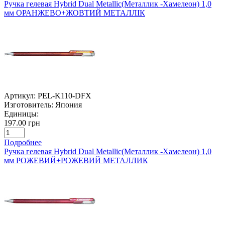
Ручка гелевая Hybrid Dual Metallic(Металлик -Хамелеон) 1,0
мм ОРАНЖЕВО+ЖОВТИЙ МЕТАЛЛІК
Артикул:
PEL-K110-DFX
Изготовитель:
Япония
Единицы:
197.00 грн
Подробнее
Ручка гелевая Hybrid Dual Metallic(Металлик -Хамелеон) 1,0
мм РОЖЕВИЙ+РОЖЕВИЙ МЕТАЛЛИК