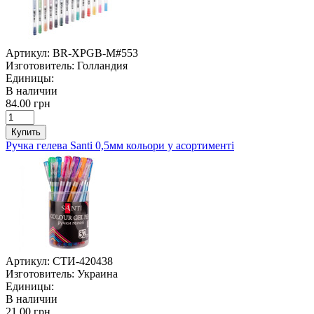
Артикул:
BR-XPGB-M#553
Изготовитель:
Голландия
Единицы:
В наличии
84.00 грн
Купить
Ручка гелева Santi 0,5мм кольори у асортименті
Артикул:
СТИ-420438
Изготовитель:
Украина
Единицы:
В наличии
21.00 грн