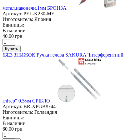
метал.наконечн.1мм БРОНЗА
Артикул:
PEL-K230-ME
Изготовитель:
Япония
Единицы:
В наличии
40.00 грн
Купить
!БЕЗ ЗНИЖОК Ручка гелева SAKURA"Інтерферентний
глітер" 0,5мм СРІБЛО
Артикул:
BR-XPGB#744
Изготовитель:
Голландия
Единицы:
В наличии
60.00 грн