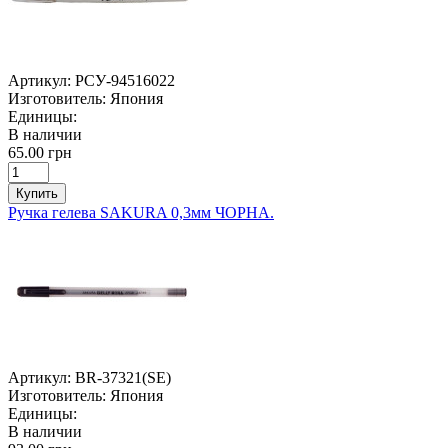
Артикул:
РСУ-94516022
Изготовитель:
Япония
Единицы:
В наличии
65.00 грн
Купить
Ручка гелева SAKURA 0,3мм ЧОРНА.
Артикул:
BR-37321(SE)
Изготовитель:
Япония
Единицы:
В наличии