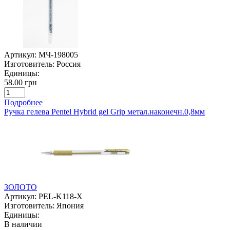
Артикул:
МЧ-198005
Изготовитель:
Россия
Единицы:
58.00 грн
Подробнее
Ручка гелева Pentel Hybrid gel Grip метал.наконечн.0,8мм
ЗОЛОТО
Артикул:
PEL-K118-X
Изготовитель:
Япония
Единицы:
В наличии