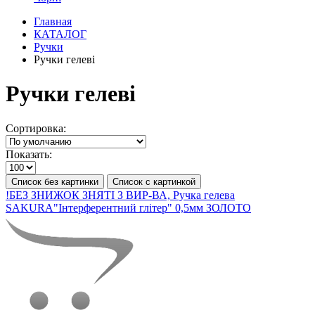
Главная
КАТАЛОГ
Ручки
Ручки гелеві
Ручки гелеві
Сортировка:
Показать:
Список без картинки
Список с картинкой
!БЕЗ ЗНИЖОК ЗНЯТІ З ВИР-ВА, Ручка гелева
SAKURA"Інтерферентний глітер" 0,5мм ЗОЛОТО