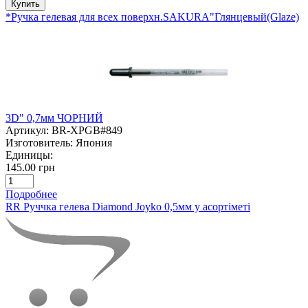
Купить
*Ручка гелевая для всех поверхн.SAKURA"Глянцевый(Glaze)
3D" 0,7мм ЧОРНИЙ
Артикул:
BR-XPGB#849
Изготовитель:
Япония
Единицы:
145.00 грн
Подробнее
RR Руччка гелева Diamond Joyko 0,5мм у асортіметі