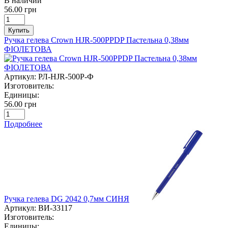
В наличии
56.00 грн
Купить
Ручка гелева Crown HJR-500PPDP Пастельна 0,38мм
ФІОЛЕТОВА
Артикул:
РЛ-HJR-500P-Ф
Изготовитель:
Единицы:
56.00 грн
Подробнее
Ручка гелева DG 2042 0,7мм СИНЯ
Артикул:
ВИ-33117
Изготовитель:
Единицы: