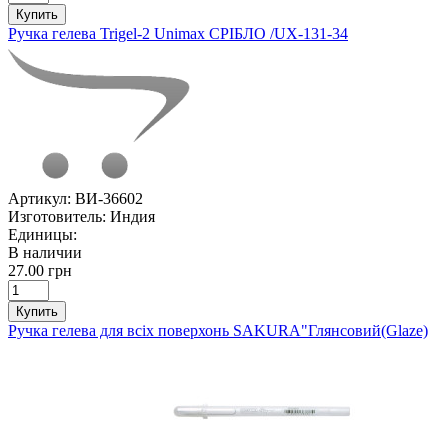
Купить
Ручка гелева Trigel-2 Unimax СРІБЛО /UX-131-34
Артикул:
ВИ-36602
Изготовитель:
Индия
Единицы:
В наличии
27.00 грн
Купить
Ручка гелева для всіх поверхонь SAKURA"Глянсовий(Glaze)