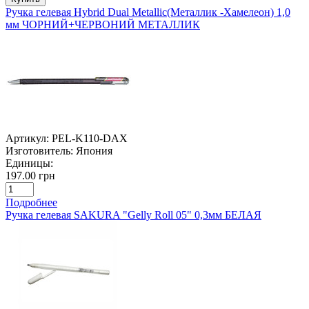
Ручка гелевая Hybrid Dual Metallic(Металлик -Хамелеон) 1,0
мм ЧОРНИЙ+ЧЕРВОНИЙ МЕТАЛЛИК
Артикул:
PEL-K110-DAX
Изготовитель:
Япония
Единицы:
197.00 грн
Подробнее
Ручка гелевая SAKURA "Gelly Roll 05" 0,3мм БЕЛАЯ