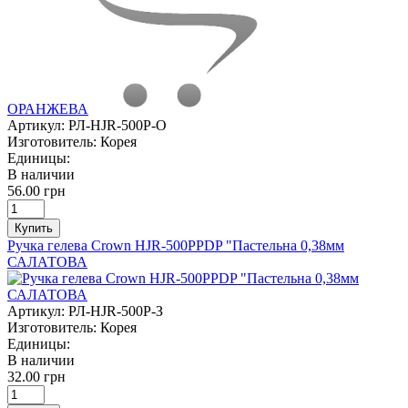
ОРАНЖЕВА
Артикул:
РЛ-HJR-500P-О
Изготовитель:
Корея
Единицы:
В наличии
56.00 грн
Купить
Ручка гелева Crown HJR-500PPDP "Пастельна 0,38мм
САЛАТОВА
Артикул:
РЛ-HJR-500P-З
Изготовитель:
Корея
Единицы:
В наличии
32.00 грн