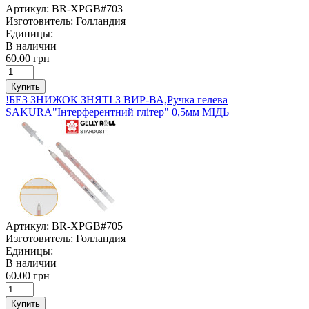
Артикул:
BR-XPGB#703
Изготовитель:
Голландия
Единицы:
В наличии
60.00 грн
Купить
!БЕЗ ЗНИЖОК ЗНЯТІ З ВИР-ВА,Ручка гелева
SAKURA"Інтерферентний глітер" 0,5мм МІДЬ
Артикул:
BR-XPGB#705
Изготовитель:
Голландия
Единицы:
В наличии
60.00 грн
Купить