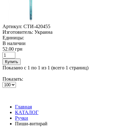
Артикул:
СТИ-420455
Изготовитель:
Украина
Единицы:
В наличии
52.00 грн
Купить
Показано с 1 по 1 из 1 (всего 1 страниц)
Показать:
Главная
КАТАЛОГ
Ручки
Пиши-витирай