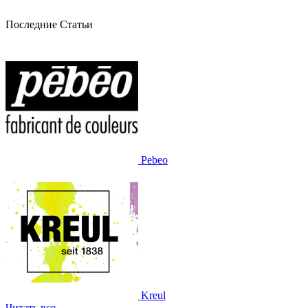
Последние Статьи
Pebeo
Kreul
Читать все