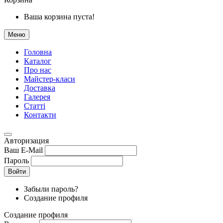
Ваша корзина пуста!
Меню
Головна
Каталог
Про нас
Майстер-класи
Доставка
Галерея
Статтi
Контакти
Авторизация
Ваш E-Mail
Пароль
Войти
Забыли пароль?
Создание профиля
Создание профиля