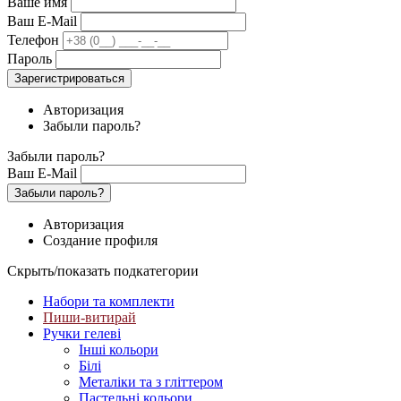
Ваше имя
Ваш E-Mail
Телефон
Пароль
Зарегистрироваться
Авторизация
Забыли пароль?
Забыли пароль?
Ваш E-Mail
Забыли пароль?
Авторизация
Создание профиля
Скрыть/показать подкатегории
Набори та комплекти
Пиши-витирай
Ручки гелеві
Інші кольори
Білі
Металіки та з гліттером
Пастельні кольори