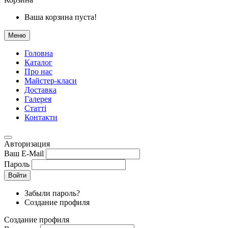
Ваша корзина пуста!
Меню
Головна
Каталог
Про нас
Майстер-класи
Доставка
Галерея
Статтi
Контакти
Авторизация
Ваш E-Mail
Пароль
Войти
Забыли пароль?
Создание профиля
Создание профиля