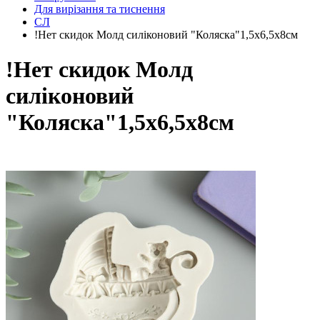
Для вирізання та тиснення
СЛ
!Нет скидок Молд силіконовий "Коляска"1,5х6,5х8см
!Нет скидок Молд
силіконовий
"Коляска"1,5х6,5х8см