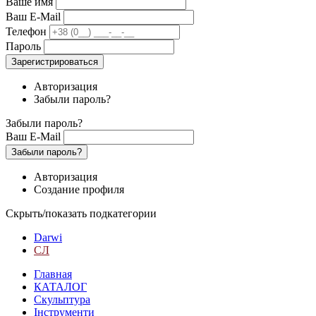
Ваше имя
Ваш E-Mail
Телефон
Пароль
Зарегистрироваться
Авторизация
Забыли пароль?
Забыли пароль?
Ваш E-Mail
Забыли пароль?
Авторизация
Создание профиля
Скрыть/показать подкатегории
Darwi
СЛ
Главная
КАТАЛОГ
Скульптура
Інструменти