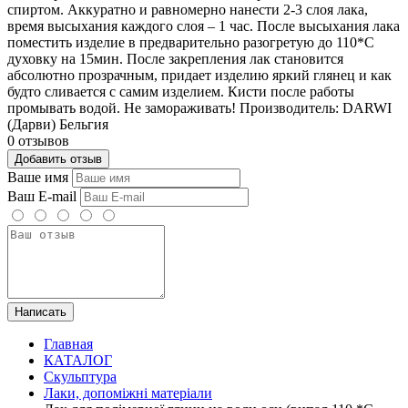
спиртом. Аккуратно и равномерно нанести 2-3 слоя лака,
время высыхания каждого слоя – 1 час. После высыхания лака
поместить изделие в предварительно разогретую до 110*С
духовку на 15мин. После закрепления лак становится
абсолютно прозрачным, придает изделию яркий глянец и как
будто сливается с самим изделием. Кисти после работы
промывать водой. Не замораживать! Производитель: DARWI
(Дарви) Бельгия
0 отзывов
Добавить отзыв
Ваше имя
Ваш E-mail
Написать
Главная
КАТАЛОГ
Скульптура
Лаки, допоміжні матеріали