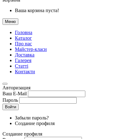
Ваша корзина пуста!
Меню
Головна
Каталог
Про нас
Майстер-класи
Доставка
Галерея
Статтi
Контакти
Авторизация
Ваш E-Mail
Пароль
Войти
Забыли пароль?
Создание профиля
Создание профиля