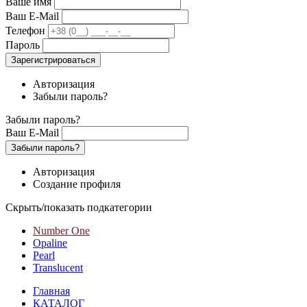
Ваше имя
Ваш E-Mail
Телефон
Пароль
Зарегистрироваться
Авторизация
Забыли пароль?
Забыли пароль?
Ваш E-Mail
Забыли пароль?
Авторизация
Создание профиля
Скрыть/показать подкатегории
Number One
Opaline
Pearl
Translucent
Главная
КАТАЛОГ