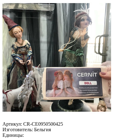
Артикул:
CR-CE0950500425
Изготовитель:
Бельгия
Единицы: