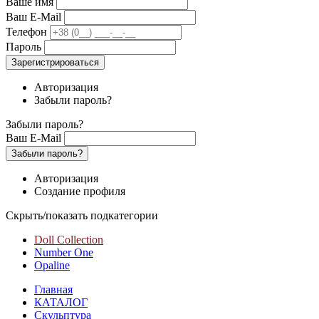
Ваше имя
Ваш E-Mail
Телефон
Пароль
Зарегистрироваться
Авторизация
Забыли пароль?
Забыли пароль?
Ваш E-Mail
Забыли пароль?
Авторизация
Создание профиля
Скрыть/показать подкатегории
Doll Collection
Number One
Opaline
Главная
КАТАЛОГ
Скульптура