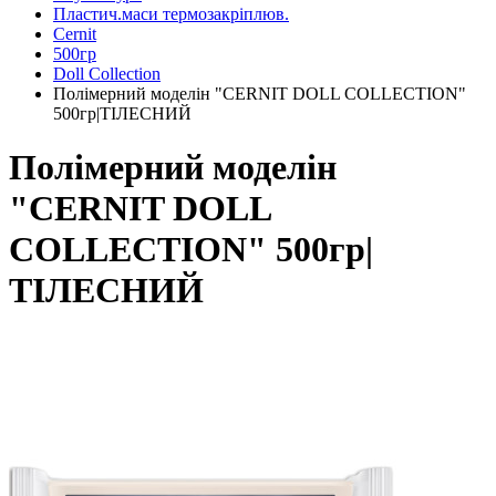
Пластич.маси термозакріплюв.
Cernit
500гр
Doll Collection
Полімерний моделін "CERNIT DOLL COLLECTION"
500гр|ТІЛЕСНИЙ
Полімерний моделін
"CERNIT DOLL
COLLECTION" 500гр|
ТІЛЕСНИЙ