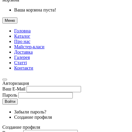
Ваша корзина пуста!
Меню
Головна
Каталог
Про нас
Майстер-класи
Доставка
Галерея
Статтi
Контакти
Авторизация
Ваш E-Mail
Пароль
Войти
Забыли пароль?
Создание профиля
Создание профиля