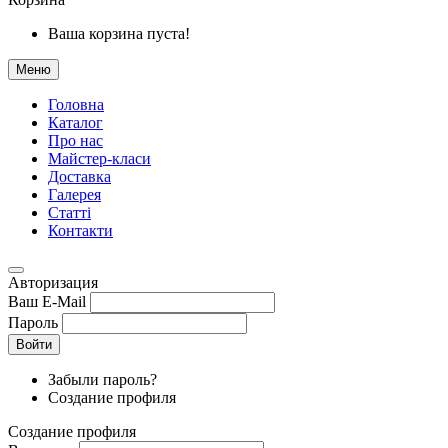
Ваша корзина пуста!
Меню
Головна
Каталог
Про нас
Майстер-класи
Доставка
Галерея
Статтi
Контакти
Авторизация
Ваш E-Mail
Пароль
Войти
Забыли пароль?
Создание профиля
Создание профиля