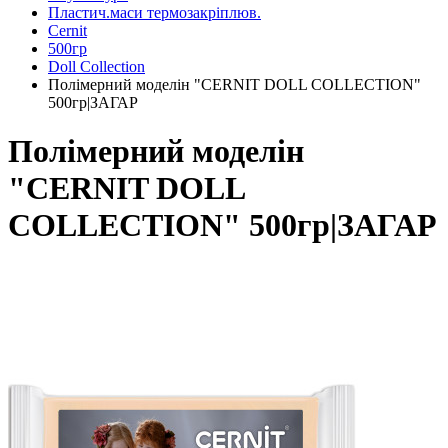
Пластич.маси термозакріплюв.
Cernit
500гр
Doll Collection
Полімерний моделін "CERNIT DOLL COLLECTION"
500гр|ЗАГАР
Полімерний моделін
"CERNIT DOLL
COLLECTION" 500гр|ЗАГАР