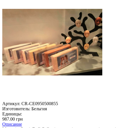
Артикул:
CR-CE0950500855
Изготовитель:
Бельгия
Единицы:
987.00 грн
Описание