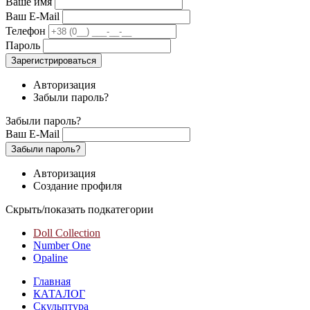
Ваше имя
Ваш E-Mail
Телефон
Пароль
Зарегистрироваться
Авторизация
Забыли пароль?
Забыли пароль?
Ваш E-Mail
Забыли пароль?
Авторизация
Создание профиля
Скрыть/показать подкатегории
Doll Collection
Number One
Opaline
Главная
КАТАЛОГ
Скульптура