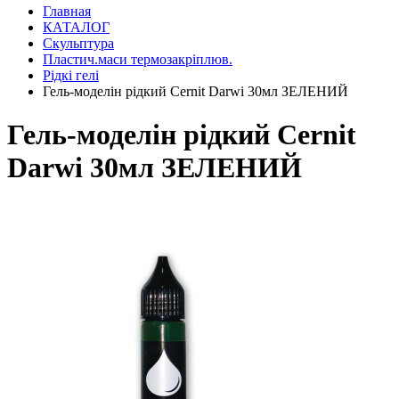
Главная
КАТАЛОГ
Скульптура
Пластич.маси термозакріплюв.
Рідкі гелі
Гель-моделін рідкий Cernit Darwi 30мл ЗЕЛЕНИЙ
Гель-моделін рідкий Cernit
Darwi 30мл ЗЕЛЕНИЙ