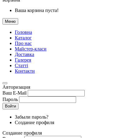
Ваша корзина пуста!
Меню
Головна
Каталог
Про нас
Майстер-класи
Доставка
Галерея
Статтi
Контакти
Авторизация
Ваш E-Mail
Пароль
Войти
Забыли пароль?
Создание профиля
Создание профиля