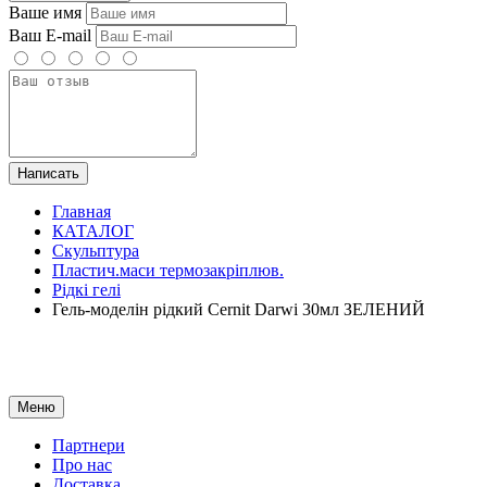
Ваше имя
Ваш E-mail
Написать
Главная
КАТАЛОГ
Скульптура
Пластич.маси термозакріплюв.
Рідкі гелі
Гель-моделін рідкий Cernit Darwi 30мл ЗЕЛЕНИЙ
Меню
Партнери
Про нас
Доставка