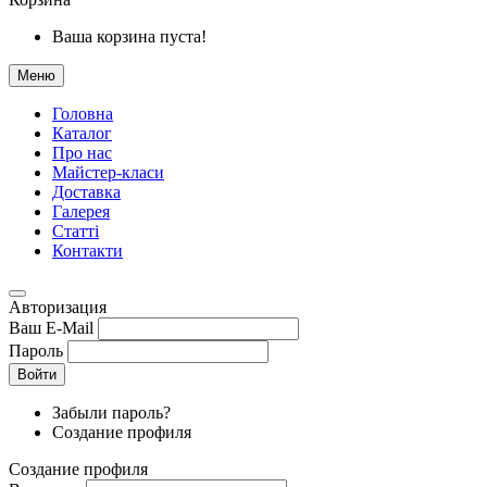
Ваша корзина пуста!
Меню
Головна
Каталог
Про нас
Майстер-класи
Доставка
Галерея
Статтi
Контакти
Авторизация
Ваш E-Mail
Пароль
Войти
Забыли пароль?
Создание профиля
Создание профиля