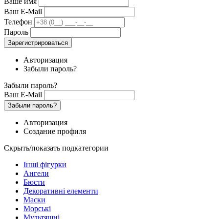
Ваше имя
Ваш E-Mail
Телефон
Пароль
Зарегистрироваться
Авторизация
Забыли пароль?
Забыли пароль?
Ваш E-Mail
Забыли пароль?
Авторизация
Создание профиля
Скрыть/показать подкатегории
Інші фігурки
Ангели
Бюсти
Декоративні елементи
Маски
Морські
Мультяшні