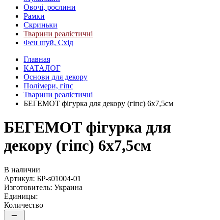
Овочі, рослини
Рамки
Скриньки
Тварини реалістичні
Фен шуй, Схід
Главная
КАТАЛОГ
Основи для декору
Полімери, гіпс
Тварини реалістичні
БЕГЕМОТ фігурка для декору (гіпс) 6х7,5см
БЕГЕМОТ фігурка для
декору (гіпс) 6х7,5см
В наличии
Артикул:
БР-s01004-01
Изготовитель:
Украина
Единицы:
Количество