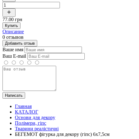
77.00 грн
Купить
Описание
0 отзывов
Добавить отзыв
Ваше имя
Ваш E-mail
Написать
Главная
КАТАЛОГ
Основи для декору
Полімери, гіпс
Тварини реалістичні
БЕГЕМОТ фігурка для декору (гіпс) 6х7,5см