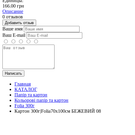
Единицы:
166.00 грн
Описание
0 отзывов
Добавить отзыв
Ваше имя
Ваш E-mail
Написать
Главная
КАТАЛОГ
Папір та картон
Кольорові папір та картон
Folia 300г
Картон 300г|Folia70х100см БЕЖЕВИЙ 08