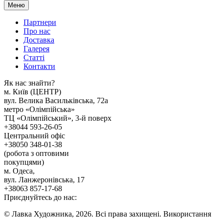
Меню
Партнери
Про нас
Доставка
Галерея
Статтi
Контакти
Як наc знайти?
м. Киïв (ЦЕНТР)
вул. Велика Васильківська, 72а
метро «Олімпійська»
ТЦ «Олімпійський», 3-й поверх
+38044 593-26-05
Центральний офіс
+38050 348-01-38
(робота з оптовими
покупцями)
м. Одеса,
вул. Ланжеронівська, 17
+38063 857-17-68
Приєднуйтесь до нас:
© Лавка Художника, 2026. Всі права захищені. Використання