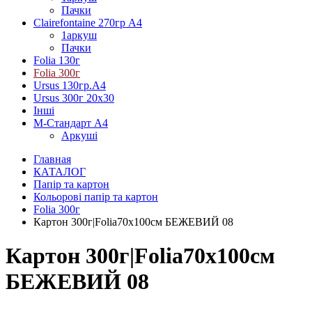
Пачки
Clairefontaine 270гр А4
1аркуш
Пачки
Folia 130г
Folia 300г
Ursus 130гр.А4
Ursus 300г 20х30
Інші
М-Стандарт А4
Аркуші
Главная
КАТАЛОГ
Папір та картон
Кольорові папір та картон
Folia 300г
Картон 300г|Folia70х100см БЕЖЕВИЙ 08
Картон 300г|Folia70х100см
БЕЖЕВИЙ 08