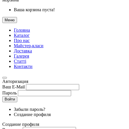
Ваша корзина пуста!
Меню
Головна
Каталог
Про нас
Майстер-класи
Доставка
Галерея
Статтi
Контакти
Авторизация
Ваш E-Mail
Пароль
Войти
Забыли пароль?
Создание профиля
Создание профиля