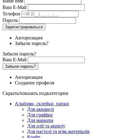
Ваше имя
Ваш E-Mail
Телефон
Пароль
Зарегистрироваться
Авторизация
Забыли пароль?
Забыли пароль?
Ваш E-Mail
Забыли пароль?
Авторизация
Создание профиля
Скрыть/показать подкатегории
Альбоми, склейки, папки
Для акварелі
Для графіки
Для маркера
Для олії та акрилу
Для пастелі та м'як.матеріалів
Крафт