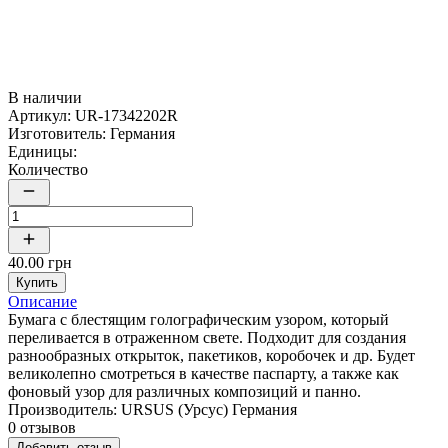
В наличии
Артикул:
UR-17342202R
Изготовитель:
Германия
Единицы:
Количество
40.00 грн
Купить
Описание
Бумага с блестящим голографическим узором, который
переливается в отраженном свете. Подходит для создания
разнообразных открыток, пакетиков, коробочек и др. Будет
великолепно смотреться в качестве паспарту, а также как
фоновый узор для различных композиций и панно.
Производитель: URSUS (Урсус) Германия
0 отзывов
Добавить отзыв