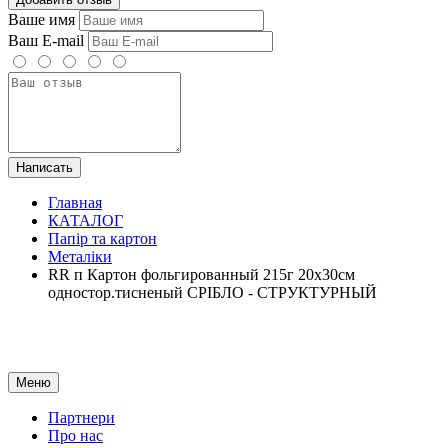
Ваше имя
Ваш E-mail
Написать
Главная
КАТАЛОГ
Папір та картон
Металіки
RR п Картон фольгированный 215г 20х30см
одностор.тисненый СРІБЛО - СТРУКТУРНЫЙ
Меню
Партнери
Про нас