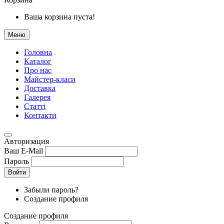
Ваша корзина пуста!
Меню
Головна
Каталог
Про нас
Майстер-класи
Доставка
Галерея
Статтi
Контакти
Авторизация
Ваш E-Mail
Пароль
Войти
Забыли пароль?
Создание профиля
Создание профиля