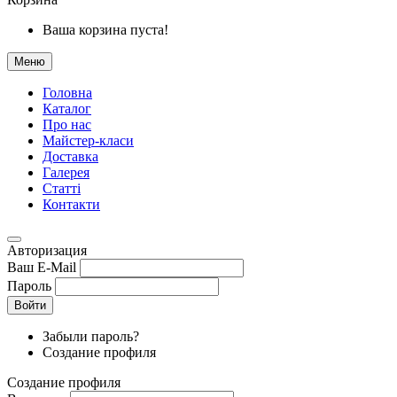
Ваша корзина пуста!
Меню
Головна
Каталог
Про нас
Майстер-класи
Доставка
Галерея
Статтi
Контакти
Авторизация
Ваш E-Mail
Пароль
Войти
Забыли пароль?
Создание профиля
Создание профиля