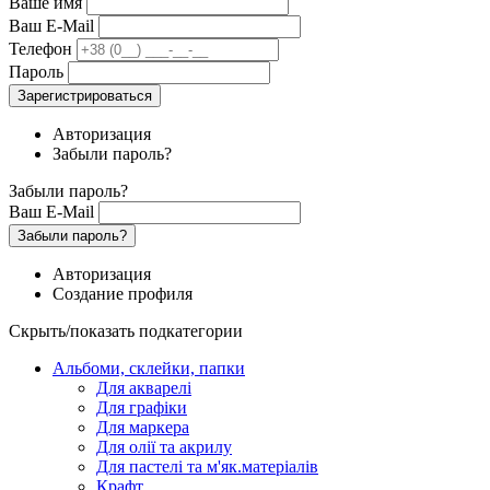
Ваше имя
Ваш E-Mail
Телефон
Пароль
Зарегистрироваться
Авторизация
Забыли пароль?
Забыли пароль?
Ваш E-Mail
Забыли пароль?
Авторизация
Создание профиля
Скрыть/показать подкатегории
Альбоми, склейки, папки
Для акварелі
Для графіки
Для маркера
Для олії та акрилу
Для пастелі та м'як.матеріалів
Крафт