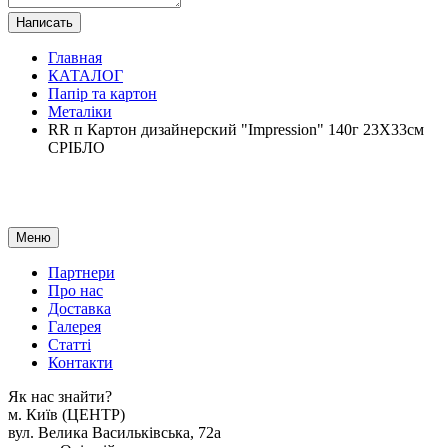
Написать
Главная
КАТАЛОГ
Папір та картон
Металіки
RR п Картон дизайнерский "Impression" 140г 23Х33см
СРІБЛО
Меню
Партнери
Про нас
Доставка
Галерея
Статтi
Контакти
Як наc знайти?
м. Киïв (ЦЕНТР)
вул. Велика Васильківська, 72а