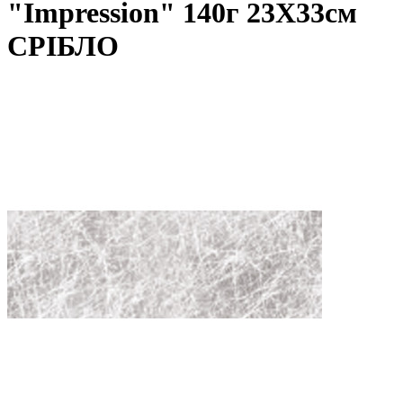
"Impression" 140г 23Х33см
СРІБЛО