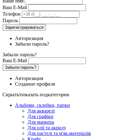
Ваше имя
Ваш E-Mail
Телефон
Пароль
Зарегистрироваться
Авторизация
Забыли пароль?
Забыли пароль?
Ваш E-Mail
Забыли пароль?
Авторизация
Создание профиля
Скрыть/показать подкатегории
Альбоми, склейки, папки
Для акварелі
Для графіки
Для маркера
Для олії та акрилу
Для пастелі та м'як.матеріалів
Крафт