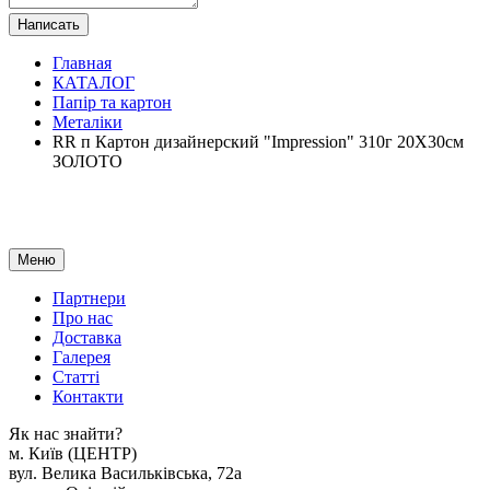
Написать
Главная
КАТАЛОГ
Папір та картон
Металіки
RR п Картон дизайнерский "Impression" 310г 20Х30см
ЗОЛОТО
Меню
Партнери
Про нас
Доставка
Галерея
Статтi
Контакти
Як наc знайти?
м. Киïв (ЦЕНТР)
вул. Велика Васильківська, 72а