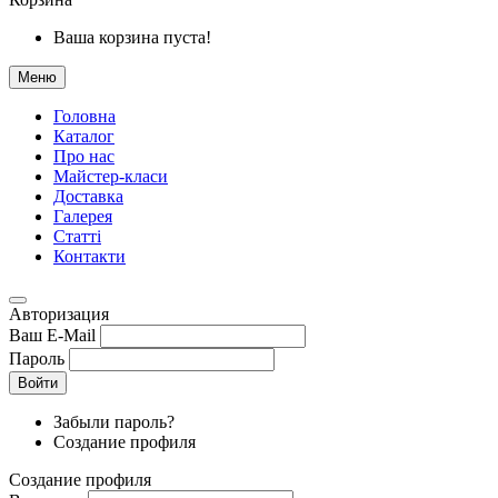
Ваша корзина пуста!
Меню
Головна
Каталог
Про нас
Майстер-класи
Доставка
Галерея
Статтi
Контакти
Авторизация
Ваш E-Mail
Пароль
Войти
Забыли пароль?
Создание профиля
Создание профиля