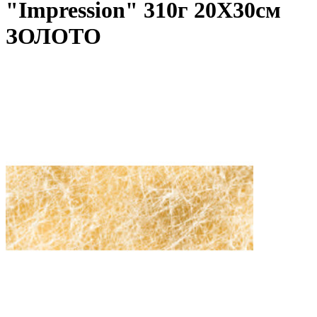
"Impression" 310г 20Х30см
ЗОЛОТО