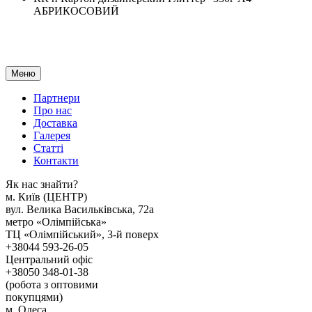
АБРИКОСОВИЙ
Меню
Партнери
Про нас
Доставка
Галерея
Статтi
Контакти
Як наc знайти?
м. Киïв (ЦЕНТР)
вул. Велика Васильківська, 72а
метро «Олімпійська»
ТЦ «Олімпійський», 3-й поверх
+38044 593-26-05
Центральний офіс
+38050 348-01-38
(робота з оптовими
покупцями)
м. Одеса,