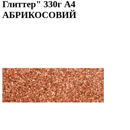
Глиттер" 330г А4
АБРИКОСОВИЙ