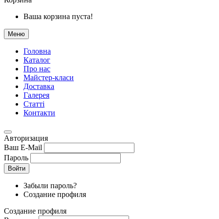
Ваша корзина пуста!
Меню
Головна
Каталог
Про нас
Майстер-класи
Доставка
Галерея
Статтi
Контакти
Авторизация
Ваш E-Mail
Пароль
Войти
Забыли пароль?
Создание профиля
Создание профиля