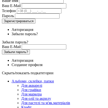
Ваше имя
Ваш E-Mail
Телефон
Пароль
Зарегистрироваться
Авторизация
Забыли пароль?
Забыли пароль?
Ваш E-Mail
Забыли пароль?
Авторизация
Создание профиля
Скрыть/показать подкатегории
Альбоми, склейки, папки
Для акварелі
Для графіки
Для маркера
Для олії та акрилу
Для пастелі та м'як.матеріалів
Крафт