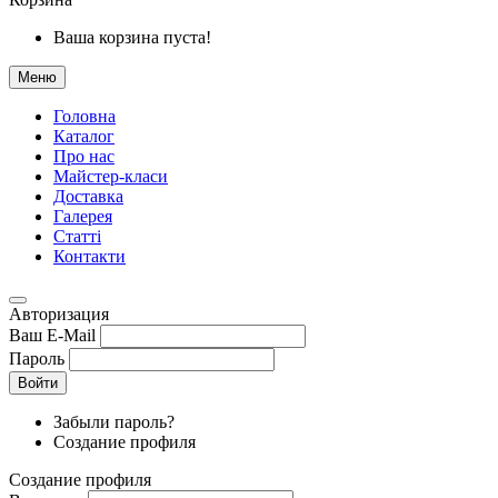
Ваша корзина пуста!
Меню
Головна
Каталог
Про нас
Майстер-класи
Доставка
Галерея
Статтi
Контакти
Авторизация
Ваш E-Mail
Пароль
Войти
Забыли пароль?
Создание профиля
Создание профиля