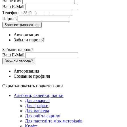
Ваше имя
Ваш E-Mail
Телефон
Пароль
Зарегистрироваться
Авторизация
Забыли пароль?
Забыли пароль?
Ваш E-Mail
Забыли пароль?
Авторизация
Создание профиля
Скрыть/показать подкатегории
Альбоми, склейки, папки
Для акварелі
Для графіки
Для маркера
Для олії та акрилу
Для пастелі та м'як.матеріалів
Крафт