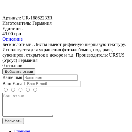
Артикул:
UR-16862233R
Изготовитель:
Германия
Единицы:
49.00 грн
Описание
Бескислотный. Листы имеют рифленую шершавую текстуру.
Используется для украшения фотоальбомов, подарков,
сувениров, открыток в декоре и т.д. Производитель: URSUS
(Урсус) Германия
0 отзывов
Добавить отзыв
Ваше имя
Ваш E-mail
Написать
Главная