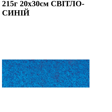
215г 20х30см СВІТЛО-
СИНІЙ