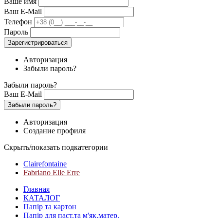
Ваше имя
Ваш E-Mail
Телефон
Пароль
Зарегистрироваться
Авторизация
Забыли пароль?
Забыли пароль?
Ваш E-Mail
Забыли пароль?
Авторизация
Создание профиля
Скрыть/показать подкатегории
Clairefontaine
Fabriano Elle Erre
Главная
КАТАЛОГ
Папір та картон
Папір для паст.та м'як.матер.