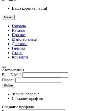
Ваша корзина пуста!
Меню
Головна
Каталог
Про нас
Майстер-класи
Доставка
Галерея
Статтi
Контакти
Авторизация
Ваш E-Mail
Пароль
Войти
Забыли пароль?
Создание профиля
Создание профиля