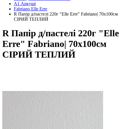
А1 Аркуші
Fabriano Elle Erre
R Папір д/пастелі 220г "Elle Erre" Fabriano| 70х100см
СІРИЙ ТЕПЛИЙ
R Папір д/пастелі 220г "Elle
Erre" Fabriano| 70х100см
СІРИЙ ТЕПЛИЙ