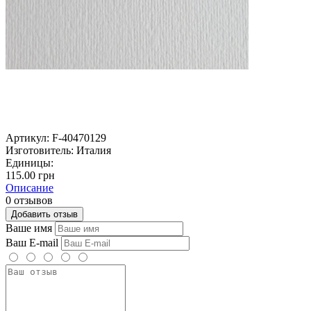
Артикул:
F-40470129
Изготовитель:
Италия
Единицы:
115.00 грн
Описание
0 отзывов
Добавить отзыв
Ваше имя
Ваш E-mail